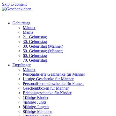
Skip to content
Geburtstag
Männer
Mama
21. Geburtstag
30. Geburtstag
30. Geburtstag (Männer)
50. Geburtstag (Männer)
60. Geburtstag
70. Geburtstag
Empfänger
Männer
Personalisierte Geschenke für Männer
Lustige Geschenke für Männer
Personalisierte Geschenke für Frauen
Geschenkboxen für Männer
Erlebnisgeschenke für Kinder
1jährige Kinder
4jährige Jungs
8jährige Jungen
8jährige Mädchen