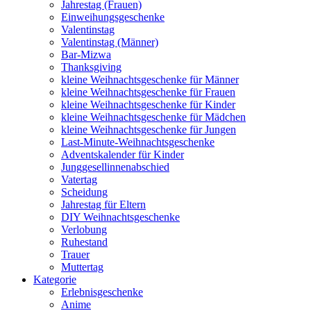
Jahrestag (Frauen)
Einweihungsgeschenke
Valentinstag
Valentinstag (Männer)
Bar-Mizwa
Thanksgiving
kleine Weihnachtsgeschenke für Männer
kleine Weihnachtsgeschenke für Frauen
kleine Weihnachtsgeschenke für Kinder
kleine Weihnachtsgeschenke für Mädchen
kleine Weihnachtsgeschenke für Jungen
Last-Minute-Weihnachtsgeschenke
Adventskalender für Kinder
Junggesellinnenabschied
Vatertag
Scheidung
Jahrestag für Eltern
DIY Weihnachtsgeschenke
Verlobung
Ruhestand
Trauer
Muttertag
Kategorie
Erlebnisgeschenke
Anime