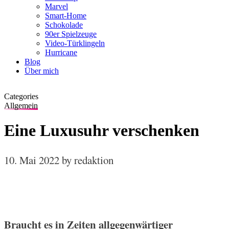
Marvel
Smart-Home
Schokolade
90er Spielzeuge
Video-Türklingeln
Hurricane
Blog
Über mich
Categories
Allgemein
Eine Luxusuhr verschenken
10. Mai 2022
by redaktion
Braucht es in Zeiten allgegenwärtiger