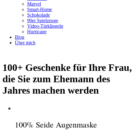
Marvel
Smart-Home
Schokolade
90er Spielzeuge
Video-Türklingeln
Hurricane
Blog
Über mich
100+ Geschenke für Ihre Frau,
die Sie zum Ehemann des
Jahres machen werden
100% Seide Augenmaske