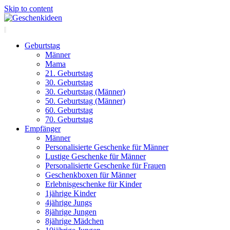
Skip to content
Geburtstag
Männer
Mama
21. Geburtstag
30. Geburtstag
30. Geburtstag (Männer)
50. Geburtstag (Männer)
60. Geburtstag
70. Geburtstag
Empfänger
Männer
Personalisierte Geschenke für Männer
Lustige Geschenke für Männer
Personalisierte Geschenke für Frauen
Geschenkboxen für Männer
Erlebnisgeschenke für Kinder
1jährige Kinder
4jährige Jungs
8jährige Jungen
8jährige Mädchen