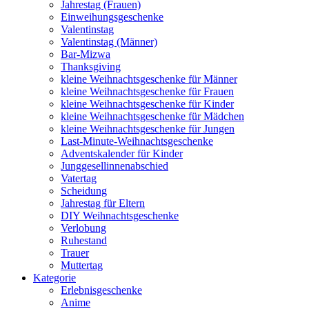
Jahrestag (Frauen)
Einweihungsgeschenke
Valentinstag
Valentinstag (Männer)
Bar-Mizwa
Thanksgiving
kleine Weihnachtsgeschenke für Männer
kleine Weihnachtsgeschenke für Frauen
kleine Weihnachtsgeschenke für Kinder
kleine Weihnachtsgeschenke für Mädchen
kleine Weihnachtsgeschenke für Jungen
Last-Minute-Weihnachtsgeschenke
Adventskalender für Kinder
Junggesellinnenabschied
Vatertag
Scheidung
Jahrestag für Eltern
DIY Weihnachtsgeschenke
Verlobung
Ruhestand
Trauer
Muttertag
Kategorie
Erlebnisgeschenke
Anime