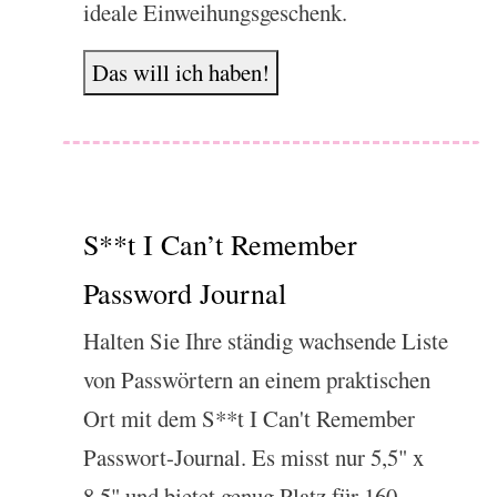
ideale Einweihungsgeschenk.
Das will ich haben!
S**t I Can’t Remember
Password Journal
Halten Sie Ihre ständig wachsende Liste
von Passwörtern an einem praktischen
Ort mit dem S**t I Can't Remember
Passwort-Journal. Es misst nur 5,5" x
8,5" und bietet genug Platz für 160