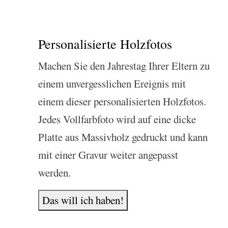
Personalisierte Holzfotos
Machen Sie den Jahrestag Ihrer Eltern zu
einem unvergesslichen Ereignis mit
einem dieser personalisierten Holzfotos.
Jedes Vollfarbfoto wird auf eine dicke
Platte aus Massivholz gedruckt und kann
mit einer Gravur weiter angepasst
werden.
Das will ich haben!