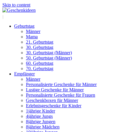
Skip to content
Geburtstag
Männer
Mama
21. Geburtstag
30. Geburtstag
30. Geburtstag (Männer)
50. Geburtstag (Männer)
60. Geburtstag
70. Geburtstag
Empfänger
Männer
Personalisierte Geschenke für Männer
Lustige Geschenke für Männer
Personalisierte Geschenke für Frauen
Geschenkboxen für Männer
Erlebnisgeschenke für Kinder
1jährige Kinder
4jährige Jungs
8jährige Jungen
8jährige Mädchen