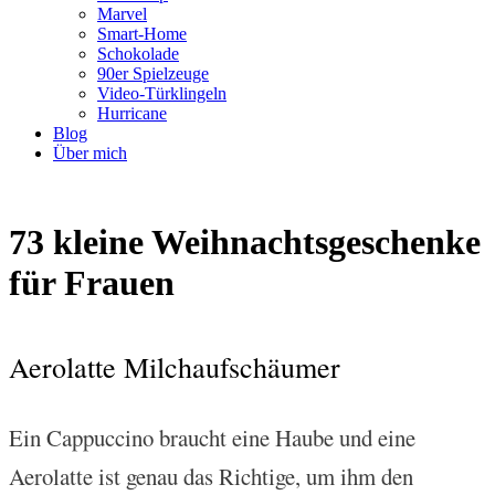
Marvel
Smart-Home
Schokolade
90er Spielzeuge
Video-Türklingeln
Hurricane
Blog
Über mich
73 kleine Weihnachtsgeschenke
für Frauen
Aerolatte Milchaufschäumer
Ein Cappuccino braucht eine Haube und eine
Aerolatte ist genau das Richtige, um ihm den