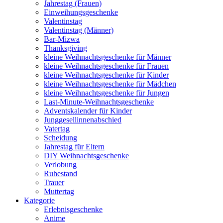
Jahrestag (Frauen)
Einweihungsgeschenke
Valentinstag
Valentinstag (Männer)
Bar-Mizwa
Thanksgiving
kleine Weihnachtsgeschenke für Männer
kleine Weihnachtsgeschenke für Frauen
kleine Weihnachtsgeschenke für Kinder
kleine Weihnachtsgeschenke für Mädchen
kleine Weihnachtsgeschenke für Jungen
Last-Minute-Weihnachtsgeschenke
Adventskalender für Kinder
Junggesellinnenabschied
Vatertag
Scheidung
Jahrestag für Eltern
DIY Weihnachtsgeschenke
Verlobung
Ruhestand
Trauer
Muttertag
Kategorie
Erlebnisgeschenke
Anime