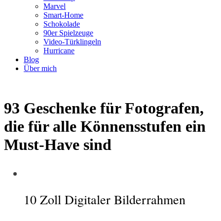
Marvel
Smart-Home
Schokolade
90er Spielzeuge
Video-Türklingeln
Hurricane
Blog
Über mich
93 Geschenke für Fotografen,
die für alle Könnensstufen ein
Must-Have sind
10 Zoll Digitaler Bilderrahmen