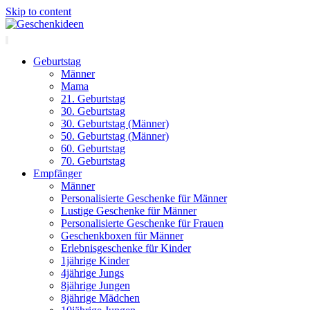
Skip to content
Geburtstag
Männer
Mama
21. Geburtstag
30. Geburtstag
30. Geburtstag (Männer)
50. Geburtstag (Männer)
60. Geburtstag
70. Geburtstag
Empfänger
Männer
Personalisierte Geschenke für Männer
Lustige Geschenke für Männer
Personalisierte Geschenke für Frauen
Geschenkboxen für Männer
Erlebnisgeschenke für Kinder
1jährige Kinder
4jährige Jungs
8jährige Jungen
8jährige Mädchen