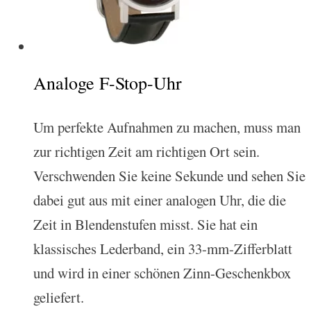
Analoge F-Stop-Uhr
Um perfekte Aufnahmen zu machen, muss man
zur richtigen Zeit am richtigen Ort sein.
Verschwenden Sie keine Sekunde und sehen Sie
dabei gut aus mit einer analogen Uhr, die die
Zeit in Blendenstufen misst. Sie hat ein
klassisches Lederband, ein 33-mm-Zifferblatt
und wird in einer schönen Zinn-Geschenkbox
geliefert.