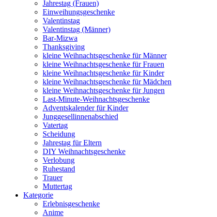
Jahrestag (Frauen)
Einweihungsgeschenke
Valentinstag
Valentinstag (Männer)
Bar-Mizwa
Thanksgiving
kleine Weihnachtsgeschenke für Männer
kleine Weihnachtsgeschenke für Frauen
kleine Weihnachtsgeschenke für Kinder
kleine Weihnachtsgeschenke für Mädchen
kleine Weihnachtsgeschenke für Jungen
Last-Minute-Weihnachtsgeschenke
Adventskalender für Kinder
Junggesellinnenabschied
Vatertag
Scheidung
Jahrestag für Eltern
DIY Weihnachtsgeschenke
Verlobung
Ruhestand
Trauer
Muttertag
Kategorie
Erlebnisgeschenke
Anime