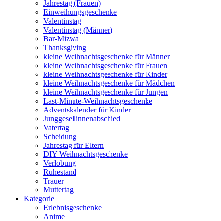
Jahrestag (Frauen)
Einweihungsgeschenke
Valentinstag
Valentinstag (Männer)
Bar-Mizwa
Thanksgiving
kleine Weihnachtsgeschenke für Männer
kleine Weihnachtsgeschenke für Frauen
kleine Weihnachtsgeschenke für Kinder
kleine Weihnachtsgeschenke für Mädchen
kleine Weihnachtsgeschenke für Jungen
Last-Minute-Weihnachtsgeschenke
Adventskalender für Kinder
Junggesellinnenabschied
Vatertag
Scheidung
Jahrestag für Eltern
DIY Weihnachtsgeschenke
Verlobung
Ruhestand
Trauer
Muttertag
Kategorie
Erlebnisgeschenke
Anime