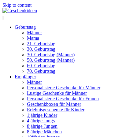
Skip to content
Geburtstag
Männer
Mama
21. Geburtstag
30. Geburtstag
30. Geburtstag (Männer)
50. Geburtstag (Männer)
60. Geburtstag
70. Geburtstag
Empfänger
Männer
Personalisierte Geschenke für Männer
Lustige Geschenke für Männer
Personalisierte Geschenke für Frauen
Geschenkboxen für Männer
Erlebnisgeschenke für Kinder
1jährige Kinder
4jährige Jungs
8jährige Jungen
8jährige Mädchen