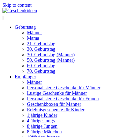
Skip to content
Geburtstag
Männer
Mama
21. Geburtstag
30. Geburtstag
30. Geburtstag (Männer)
50. Geburtstag (Männer)
60. Geburtstag
70. Geburtstag
Empfänger
Männer
Personalisierte Geschenke für Männer
Lustige Geschenke für Männer
Personalisierte Geschenke für Frauen
Geschenkboxen für Männer
Erlebnisgeschenke für Kinder
1jährige Kinder
4jährige Jungs
8jährige Jungen
8jährige Mädchen