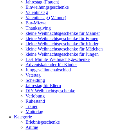
Jahrestag (Frauen)
Einweihungsgeschenke
Valentinstag
Valentinstag (Männer)
Bar-Mizwa
Thanksgiving
kleine Weihnachtsgeschenke für Männer
kleine Weihnachtsgeschenke für Frauen
kleine Weihnachtsgeschenke für Kinder
kleine Weihnachtsgeschenke für Mädchen
kleine Weihnachtsgeschenke für Jungen
Last-Minute-Weihnachtsgeschenke
Adventskalender für Kinder
Junggesellinnenabschied
Vatertag
Scheidung
Jahrestag für Eltern
DIY Weihnachtsgeschenke
Verlobung
Ruhestand
Trauer
Muttertag
Kategorie
Erlebnisgeschenke
Anime