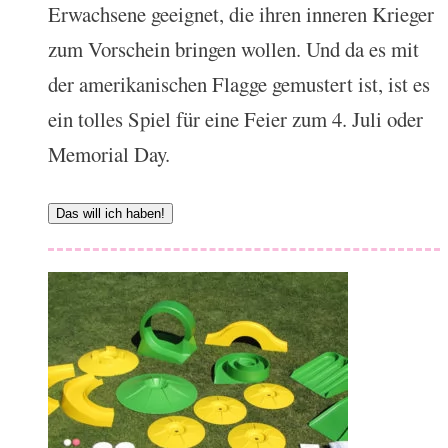
Erwachsene geeignet, die ihren inneren Krieger
zum Vorschein bringen wollen. Und da es mit
der amerikanischen Flagge gemustert ist, ist es
ein tolles Spiel für eine Feier zum 4. Juli oder
Memorial Day.
Das will ich haben!