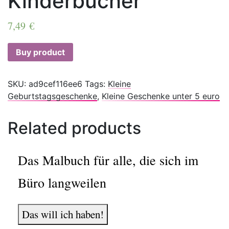
Kinderbücher
7,49
€
Buy product
SKU:
ad9cef116ee6
Tags:
Kleine
Geburtstagsgeschenke
,
Kleine Geschenke unter 5 euro
Related products
Das Malbuch für alle, die sich im
Büro langweilen
Das will ich haben!