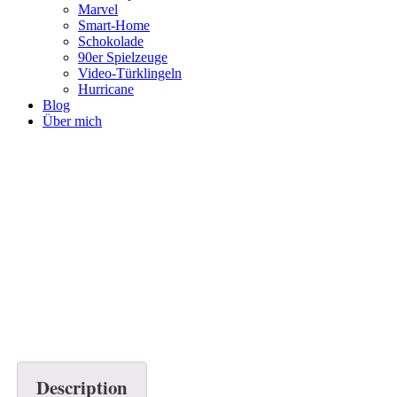
Marvel
Smart-Home
Schokolade
90er Spielzeuge
Video-Türklingeln
Hurricane
Blog
Über mich
Description