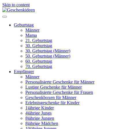
Skip to content
Geburtstag
Männer
Mama
21. Geburtstag
30. Geburtstag
30. Geburtstag (Männer)
50. Geburtstag (Männer)
60. Geburtstag
70. Geburtstag
Empfänger
Männer
Personalisierte Geschenke für Männer
Lustige Geschenke für Männer
Personalisierte Geschenke für Frauen
Geschenkboxen für Männer
Erlebnisgeschenke für Kinder
1jährige Kinder
4jährige Jungs
8jährige Jungen
8jährige Mädchen
10jährige Jungen