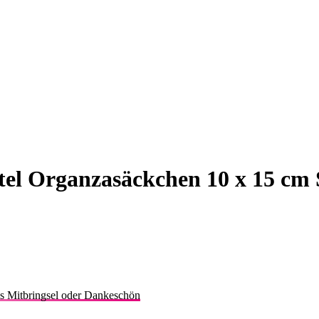
tel Organzasäckchen 10 x 15 cm 
s Mitbringsel oder Dankeschön