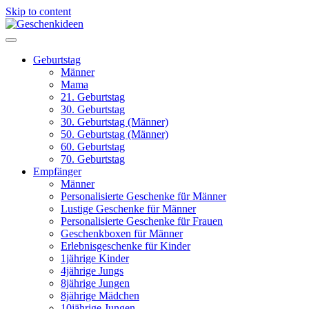
Skip to content
Geburtstag
Männer
Mama
21. Geburtstag
30. Geburtstag
30. Geburtstag (Männer)
50. Geburtstag (Männer)
60. Geburtstag
70. Geburtstag
Empfänger
Männer
Personalisierte Geschenke für Männer
Lustige Geschenke für Männer
Personalisierte Geschenke für Frauen
Geschenkboxen für Männer
Erlebnisgeschenke für Kinder
1jährige Kinder
4jährige Jungs
8jährige Jungen
8jährige Mädchen
10jährige Jungen