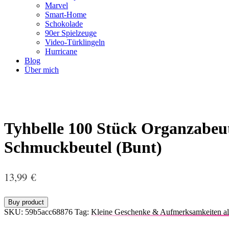
Marvel
Smart-Home
Schokolade
90er Spielzeuge
Video-Türklingeln
Hurricane
Blog
Über mich
Tyhbelle 100 Stück Organzabeu
Schmuckbeutel (Bunt)
13,99
€
Buy product
SKU:
59b5acc68876
Tag:
Kleine Geschenke & Aufmerksamkeiten al