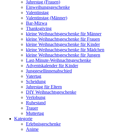
Jahrestag (Frauen)
Einweihungsgeschenke
Valentinstag
Valentinstag (Männer)
Bar-Mizwa
Thanksgiving
kleine Weihnachtsgeschenke für Männer
kleine Weihnachtsgeschenke für Frauen
kleine Weihnachtsgeschenke für Kinder
kleine Weihnachtsgeschenke für Mädchen
kleine Weihnachtsgeschenke für Jungen
Last-Minute-Weihnachtsgeschenke
Adventskalender für Kinder
Junggesellinnenabschied
Vatertag
Scheidung
Jahrestag für Eltern
DIY Weihnachtsgeschenke
Verlobung
Ruhestand
Trauer
Muttertag
Kategorie
Erlebnisgeschenke
Anime