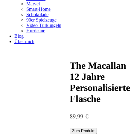
Marvel
Smart-Home
Schokolade
90er Spielzeuge
Video-Türklingeln
Hurricane
Blog
Über mich
The Macallan
12 Jahre
Personalisierte
Flasche
89,99
€
Zum Produkt