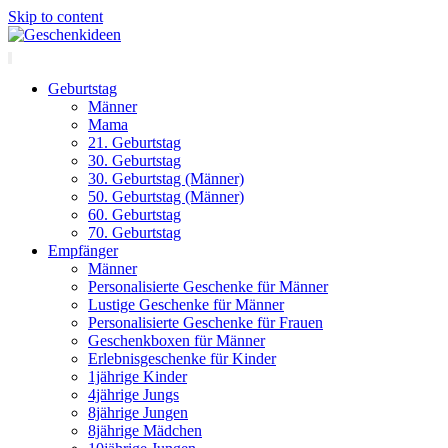
Skip to content
Geburtstag
Männer
Mama
21. Geburtstag
30. Geburtstag
30. Geburtstag (Männer)
50. Geburtstag (Männer)
60. Geburtstag
70. Geburtstag
Empfänger
Männer
Personalisierte Geschenke für Männer
Lustige Geschenke für Männer
Personalisierte Geschenke für Frauen
Geschenkboxen für Männer
Erlebnisgeschenke für Kinder
1jährige Kinder
4jährige Jungs
8jährige Jungen
8jährige Mädchen