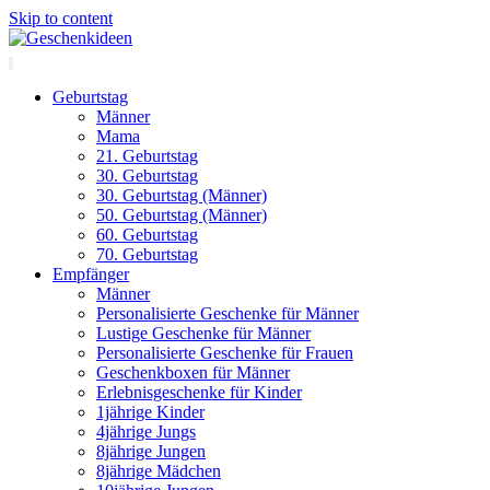
Skip to content
Geburtstag
Männer
Mama
21. Geburtstag
30. Geburtstag
30. Geburtstag (Männer)
50. Geburtstag (Männer)
60. Geburtstag
70. Geburtstag
Empfänger
Männer
Personalisierte Geschenke für Männer
Lustige Geschenke für Männer
Personalisierte Geschenke für Frauen
Geschenkboxen für Männer
Erlebnisgeschenke für Kinder
1jährige Kinder
4jährige Jungs
8jährige Jungen
8jährige Mädchen