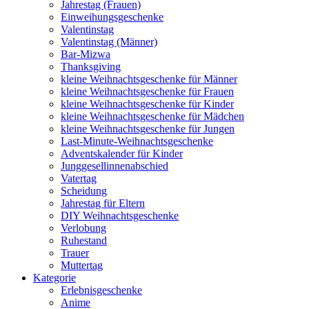
Jahrestag (Frauen)
Einweihungsgeschenke
Valentinstag
Valentinstag (Männer)
Bar-Mizwa
Thanksgiving
kleine Weihnachtsgeschenke für Männer
kleine Weihnachtsgeschenke für Frauen
kleine Weihnachtsgeschenke für Kinder
kleine Weihnachtsgeschenke für Mädchen
kleine Weihnachtsgeschenke für Jungen
Last-Minute-Weihnachtsgeschenke
Adventskalender für Kinder
Junggesellinnenabschied
Vatertag
Scheidung
Jahrestag für Eltern
DIY Weihnachtsgeschenke
Verlobung
Ruhestand
Trauer
Muttertag
Kategorie
Erlebnisgeschenke
Anime