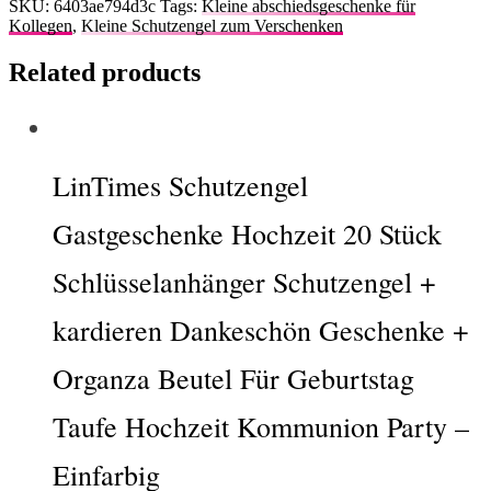
SKU:
6403ae794d3c
Tags:
Kleine abschiedsgeschenke für
Kollegen
,
Kleine Schutzengel zum Verschenken
Related products
LinTimes Schutzengel
Gastgeschenke Hochzeit 20 Stück
Schlüsselanhänger Schutzengel +
kardieren Dankeschön Geschenke +
Organza Beutel Für Geburtstag
Taufe Hochzeit Kommunion Party –
Einfarbig