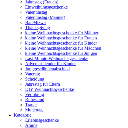
Jahrestag (Frauen)
Einweihungsgeschenke
Valentinstag
Valentinstag (Männer)
Bar-Mizwa
Thanksgiving
kleine Weihnachtsgeschenke für Männer
kleine Weihnachtsgeschenke für Frauen
kleine Weihnachtsgeschenke für Kinder
kleine Weihnachtsgeschenke für Mädchen
kleine Weihnachtsgeschenke für Jungen
Last-Minute-Weihnachtsgeschenke
Adventskalender für Kinder
Junggesellinnenabschied
Vatertag
Scheidung
Jahrestag für Eltern
DIY Weihnachtsgeschenke
Verlobung
Ruhestand
Trauer
Muttertag
Kategorie
Erlebnisgeschenke
Anime