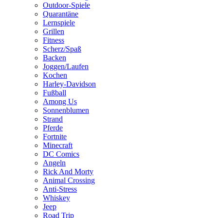
Outdoor-Spiele
Quarantäne
Lernspiele
Grillen
Fitness
Scherz/Spaß
Backen
Joggen/Laufen
Kochen
Harley-Davidson
Fußball
Among Us
Sonnenblumen
Strand
Pferde
Fortnite
Minecraft
DC Comics
Angeln
Rick And Morty
Animal Crossing
Anti-Stress
Whiskey
Jeep
Road Trip