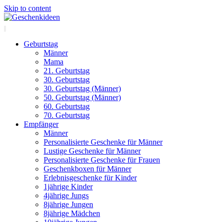
Skip to content
Geburtstag
Männer
Mama
21. Geburtstag
30. Geburtstag
30. Geburtstag (Männer)
50. Geburtstag (Männer)
60. Geburtstag
70. Geburtstag
Empfänger
Männer
Personalisierte Geschenke für Männer
Lustige Geschenke für Männer
Personalisierte Geschenke für Frauen
Geschenkboxen für Männer
Erlebnisgeschenke für Kinder
1jährige Kinder
4jährige Jungs
8jährige Jungen
8jährige Mädchen