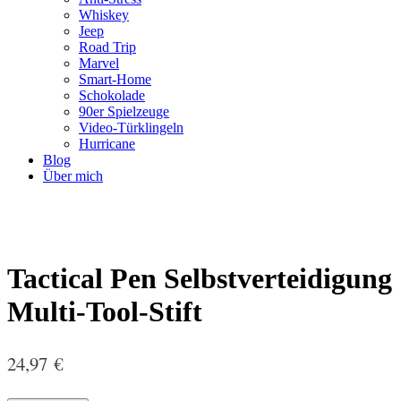
Whiskey
Jeep
Road Trip
Marvel
Smart-Home
Schokolade
90er Spielzeuge
Video-Türklingeln
Hurricane
Blog
Über mich
Tactical Pen Selbstverteidigung
Multi-Tool-Stift
24,97
€