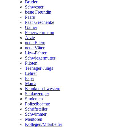
Bruder
Schwester
beste Freundin
Paare
Paar-Geschenke
Gamer
Feuerwehrmann
Ärzte
neue Eltern
neue Väter
Lkw-Fahrer
Schwiegermutter
Piloten
Teenager-Jungs
Lehrer
Papa
Mama
Krankenschwestern
Schlagzeuger
Studenten
Polizeibeamte
Schriftsteller
Schwimmer
Mentoren
Kollegen/Mitarbeiter