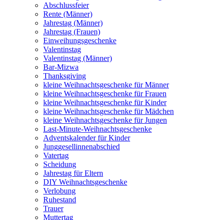
Abschlussfeier
Rente (Männer)
Jahrestag (Männer)
Jahrestag (Frauen)
Einweihungsgeschenke
Valentinstag
Valentinstag (Männer)
Bar-Mizwa
Thanksgiving
kleine Weihnachtsgeschenke für Männer
kleine Weihnachtsgeschenke für Frauen
kleine Weihnachtsgeschenke für Kinder
kleine Weihnachtsgeschenke für Mädchen
kleine Weihnachtsgeschenke für Jungen
Last-Minute-Weihnachtsgeschenke
Adventskalender für Kinder
Junggesellinnenabschied
Vatertag
Scheidung
Jahrestag für Eltern
DIY Weihnachtsgeschenke
Verlobung
Ruhestand
Trauer
Muttertag