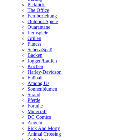
Picknick
The Office
Fernbeziehung
Outdoor-Spiele
Quarantäne
Lernspiele
Grillen
Fitness
Scherz/Spaß
Backen
Joggen/Laufen
Kochen
Harley-Davidson
Fußball
Among Us
Sonnenblumen
Strand
Pferde
Fortnite
Minecraft
DC Comics
Angeln
Rick And Morty
Animal Crossing
Anti-Stress