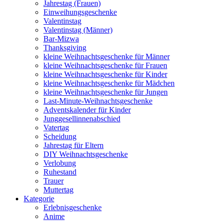
Jahrestag (Frauen)
Einweihungsgeschenke
Valentinstag
Valentinstag (Männer)
Bar-Mizwa
Thanksgiving
kleine Weihnachtsgeschenke für Männer
kleine Weihnachtsgeschenke für Frauen
kleine Weihnachtsgeschenke für Kinder
kleine Weihnachtsgeschenke für Mädchen
kleine Weihnachtsgeschenke für Jungen
Last-Minute-Weihnachtsgeschenke
Adventskalender für Kinder
Junggesellinnenabschied
Vatertag
Scheidung
Jahrestag für Eltern
DIY Weihnachtsgeschenke
Verlobung
Ruhestand
Trauer
Muttertag
Kategorie
Erlebnisgeschenke
Anime