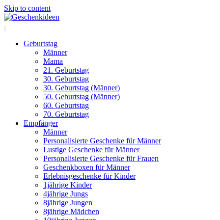
Skip to content
Geburtstag
Männer
Mama
21. Geburtstag
30. Geburtstag
30. Geburtstag (Männer)
50. Geburtstag (Männer)
60. Geburtstag
70. Geburtstag
Empfänger
Männer
Personalisierte Geschenke für Männer
Lustige Geschenke für Männer
Personalisierte Geschenke für Frauen
Geschenkboxen für Männer
Erlebnisgeschenke für Kinder
1jährige Kinder
4jährige Jungs
8jährige Jungen
8jährige Mädchen