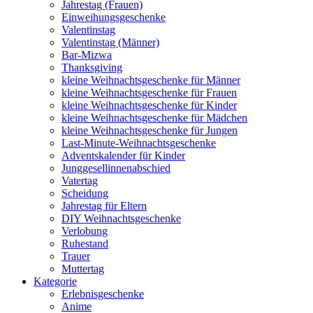
Jahrestag (Frauen)
Einweihungsgeschenke
Valentinstag
Valentinstag (Männer)
Bar-Mizwa
Thanksgiving
kleine Weihnachtsgeschenke für Männer
kleine Weihnachtsgeschenke für Frauen
kleine Weihnachtsgeschenke für Kinder
kleine Weihnachtsgeschenke für Mädchen
kleine Weihnachtsgeschenke für Jungen
Last-Minute-Weihnachtsgeschenke
Adventskalender für Kinder
Junggesellinnenabschied
Vatertag
Scheidung
Jahrestag für Eltern
DIY Weihnachtsgeschenke
Verlobung
Ruhestand
Trauer
Muttertag
Kategorie
Erlebnisgeschenke
Anime