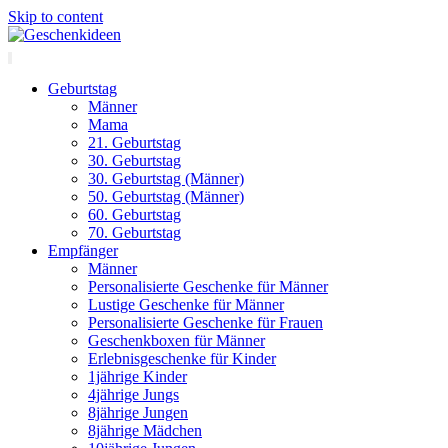
Skip to content
Geburtstag
Männer
Mama
21. Geburtstag
30. Geburtstag
30. Geburtstag (Männer)
50. Geburtstag (Männer)
60. Geburtstag
70. Geburtstag
Empfänger
Männer
Personalisierte Geschenke für Männer
Lustige Geschenke für Männer
Personalisierte Geschenke für Frauen
Geschenkboxen für Männer
Erlebnisgeschenke für Kinder
1jährige Kinder
4jährige Jungs
8jährige Jungen
8jährige Mädchen