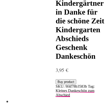
Kindergärtner
in Danke für
die schöne Zeit
Kindergarten
Abschieds
Geschenk
Dankeschön
3,95
€
Buy product
SKU:
9f4f78b3583b
Tag:
Kleines Dankeschön zum
Abschied