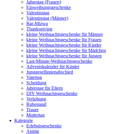
Jahrestag (Frauen)
Einweihungsgeschenke
Valentinstag
Valentinstag (Männer)
Bar-Mizwa
Thanksgiving
kleine Weihnachtsgeschenke für Männer
kleine Weihnachtsgeschenke für Frauen
kleine Weihnachtsgeschenke für Kinder
kleine Weihnachtsgeschenke für Mädchen
kleine Weihnachtsgeschenke für Jungen
Last-Minute-Weihnachtsgeschenke
Adventskalender für Kinder
Junggesellinnenabschied
Vatertag
Scheidung
Jahrestag für Eltern
DIY Weihnachtsgeschenke
Verlobung
Ruhestand
Trauer
Muttertag
Kategorie
Erlebnisgeschenke
Anime