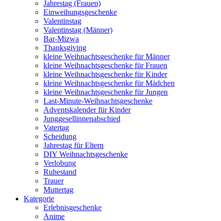
Jahrestag (Frauen)
Einweihungsgeschenke
Valentinstag
Valentinstag (Männer)
Bar-Mizwa
Thanksgiving
kleine Weihnachtsgeschenke für Männer
kleine Weihnachtsgeschenke für Frauen
kleine Weihnachtsgeschenke für Kinder
kleine Weihnachtsgeschenke für Mädchen
kleine Weihnachtsgeschenke für Jungen
Last-Minute-Weihnachtsgeschenke
Adventskalender für Kinder
Junggesellinnenabschied
Vatertag
Scheidung
Jahrestag für Eltern
DIY Weihnachtsgeschenke
Verlobung
Ruhestand
Trauer
Muttertag
Kategorie
Erlebnisgeschenke
Anime