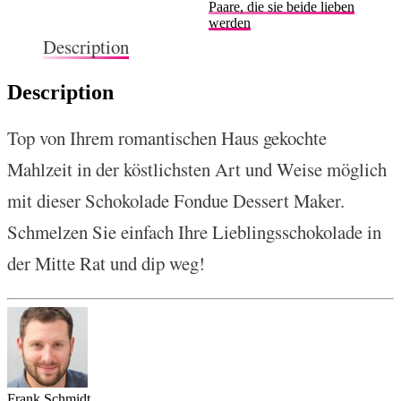
Paare, die sie beide lieben
werden
Description
Description
Top von Ihrem romantischen Haus gekochte
Mahlzeit in der köstlichsten Art und Weise möglich
mit dieser Schokolade Fondue Dessert Maker.
Schmelzen Sie einfach Ihre Lieblingsschokolade in
der Mitte Rat und dip weg!
Frank Schmidt