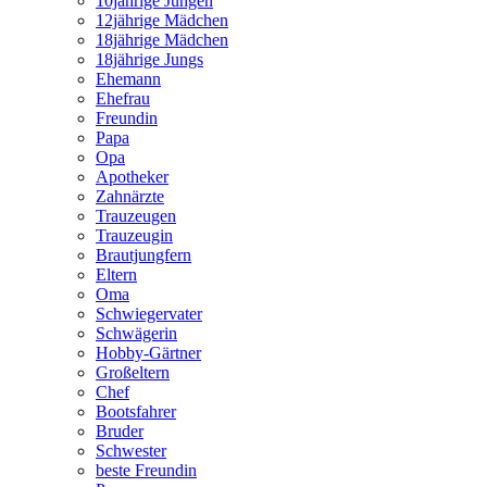
10jährige Jungen
12jährige Mädchen
18jährige Mädchen
18jährige Jungs
Ehemann
Ehefrau
Freundin
Papa
Opa
Apotheker
Zahnärzte
Trauzeugen
Trauzeugin
Brautjungfern
Eltern
Oma
Schwiegervater
Schwägerin
Hobby-Gärtner
Großeltern
Chef
Bootsfahrer
Bruder
Schwester
beste Freundin