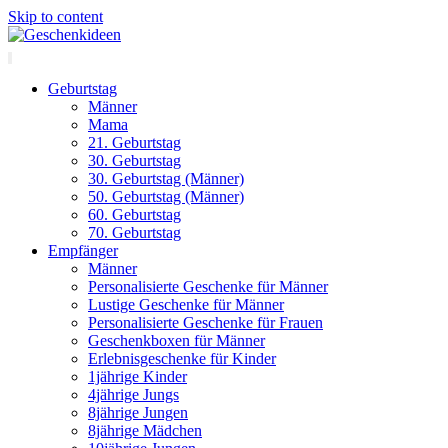
Skip to content
Geburtstag
Männer
Mama
21. Geburtstag
30. Geburtstag
30. Geburtstag (Männer)
50. Geburtstag (Männer)
60. Geburtstag
70. Geburtstag
Empfänger
Männer
Personalisierte Geschenke für Männer
Lustige Geschenke für Männer
Personalisierte Geschenke für Frauen
Geschenkboxen für Männer
Erlebnisgeschenke für Kinder
1jährige Kinder
4jährige Jungs
8jährige Jungen
8jährige Mädchen