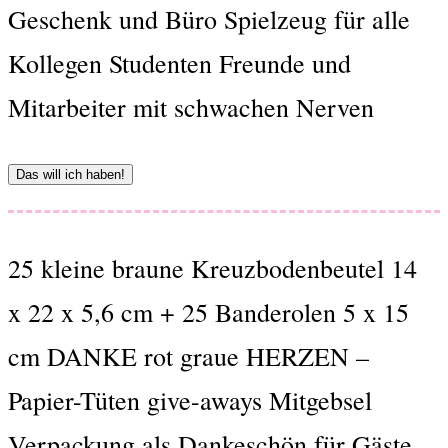
Geschenk und Büro Spielzeug für alle
Kollegen Studenten Freunde und
Mitarbeiter mit schwachen Nerven
Das will ich haben!
25 kleine braune Kreuzbodenbeutel 14
x 22 x 5,6 cm + 25 Banderolen 5 x 15
cm DANKE rot graue HERZEN –
Papier-Tüten give-aways Mitgebsel
Verpackung als Dankeschön für Gäste