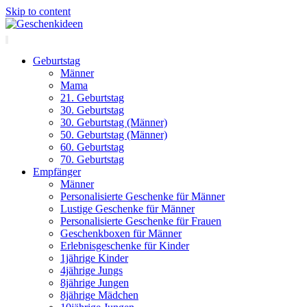
Skip to content
Geburtstag
Männer
Mama
21. Geburtstag
30. Geburtstag
30. Geburtstag (Männer)
50. Geburtstag (Männer)
60. Geburtstag
70. Geburtstag
Empfänger
Männer
Personalisierte Geschenke für Männer
Lustige Geschenke für Männer
Personalisierte Geschenke für Frauen
Geschenkboxen für Männer
Erlebnisgeschenke für Kinder
1jährige Kinder
4jährige Jungs
8jährige Jungen
8jährige Mädchen