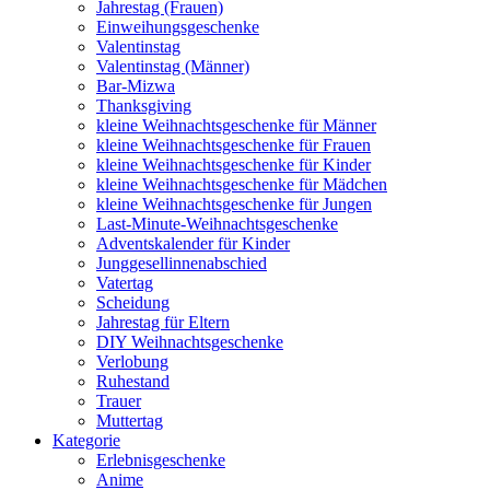
Jahrestag (Frauen)
Einweihungsgeschenke
Valentinstag
Valentinstag (Männer)
Bar-Mizwa
Thanksgiving
kleine Weihnachtsgeschenke für Männer
kleine Weihnachtsgeschenke für Frauen
kleine Weihnachtsgeschenke für Kinder
kleine Weihnachtsgeschenke für Mädchen
kleine Weihnachtsgeschenke für Jungen
Last-Minute-Weihnachtsgeschenke
Adventskalender für Kinder
Junggesellinnenabschied
Vatertag
Scheidung
Jahrestag für Eltern
DIY Weihnachtsgeschenke
Verlobung
Ruhestand
Trauer
Muttertag
Kategorie
Erlebnisgeschenke
Anime