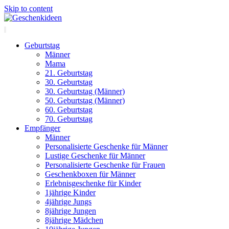
Skip to content
Geburtstag
Männer
Mama
21. Geburtstag
30. Geburtstag
30. Geburtstag (Männer)
50. Geburtstag (Männer)
60. Geburtstag
70. Geburtstag
Empfänger
Männer
Personalisierte Geschenke für Männer
Lustige Geschenke für Männer
Personalisierte Geschenke für Frauen
Geschenkboxen für Männer
Erlebnisgeschenke für Kinder
1jährige Kinder
4jährige Jungs
8jährige Jungen
8jährige Mädchen