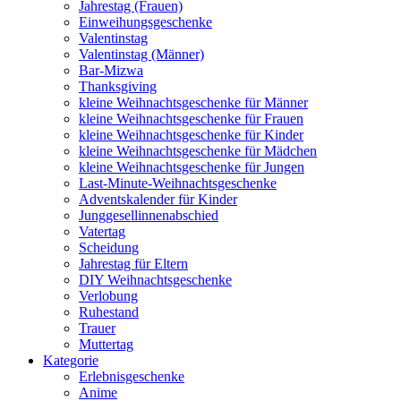
Jahrestag (Frauen)
Einweihungsgeschenke
Valentinstag
Valentinstag (Männer)
Bar-Mizwa
Thanksgiving
kleine Weihnachtsgeschenke für Männer
kleine Weihnachtsgeschenke für Frauen
kleine Weihnachtsgeschenke für Kinder
kleine Weihnachtsgeschenke für Mädchen
kleine Weihnachtsgeschenke für Jungen
Last-Minute-Weihnachtsgeschenke
Adventskalender für Kinder
Junggesellinnenabschied
Vatertag
Scheidung
Jahrestag für Eltern
DIY Weihnachtsgeschenke
Verlobung
Ruhestand
Trauer
Muttertag
Kategorie
Erlebnisgeschenke
Anime