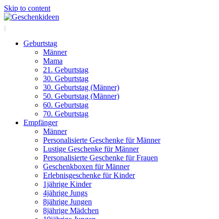
Skip to content
Geburtstag
Männer
Mama
21. Geburtstag
30. Geburtstag
30. Geburtstag (Männer)
50. Geburtstag (Männer)
60. Geburtstag
70. Geburtstag
Empfänger
Männer
Personalisierte Geschenke für Männer
Lustige Geschenke für Männer
Personalisierte Geschenke für Frauen
Geschenkboxen für Männer
Erlebnisgeschenke für Kinder
1jährige Kinder
4jährige Jungs
8jährige Jungen
8jährige Mädchen