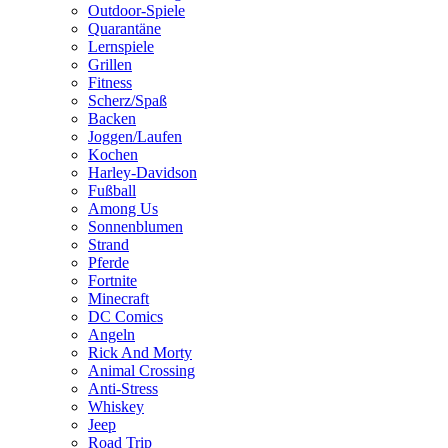
Outdoor-Spiele
Quarantäne
Lernspiele
Grillen
Fitness
Scherz/Spaß
Backen
Joggen/Laufen
Kochen
Harley-Davidson
Fußball
Among Us
Sonnenblumen
Strand
Pferde
Fortnite
Minecraft
DC Comics
Angeln
Rick And Morty
Animal Crossing
Anti-Stress
Whiskey
Jeep
Road Trip