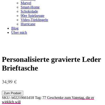
Marvel
Smart-Home
Schokolade
90er Spielzeuge
Video-Türklingeln
Hurricane
Blog
Über mich
Personalisierte gravierte Leder
Brieftasche
34,99
€
Zum Produkt
SKU:
b02219661d18
Tag:
77 Geschenke zum Vatertag, die er
wirklich will