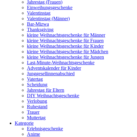
Jahrestag (Frauen)
Einweihungsgeschenke
Valentinstag
Valentinstag (Männer)
Bar-Mizwa
Thanksgiving
kleine Weihnachtsgeschenke für Männer
kleine Weihnachtsgeschenke für Frauen
kleine Weihnachtsgeschenke für Kinder
kleine Weihnachtsgeschenke für Mädchen
kleine Weihnachtsgeschenke für Jungen
Last-Minute-Weihnachtsgeschenke
Adventskalender für Kinder
Junggesellinnenabschied
Vatertag
Scheidung
Jahrestag für Eltern
DIY Weihnachtsgeschenke
Verlobung
Ruhestand
Trauer
Muttertag
Kategorie
Erlebnisgeschenke
Anime