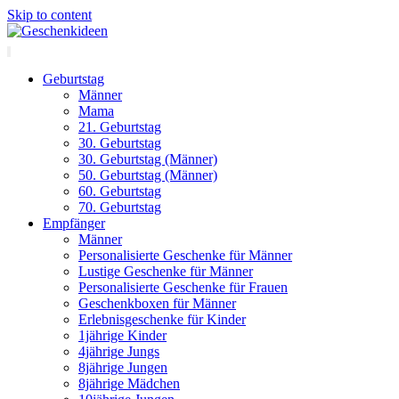
Skip to content
Geburtstag
Männer
Mama
21. Geburtstag
30. Geburtstag
30. Geburtstag (Männer)
50. Geburtstag (Männer)
60. Geburtstag
70. Geburtstag
Empfänger
Männer
Personalisierte Geschenke für Männer
Lustige Geschenke für Männer
Personalisierte Geschenke für Frauen
Geschenkboxen für Männer
Erlebnisgeschenke für Kinder
1jährige Kinder
4jährige Jungs
8jährige Jungen
8jährige Mädchen