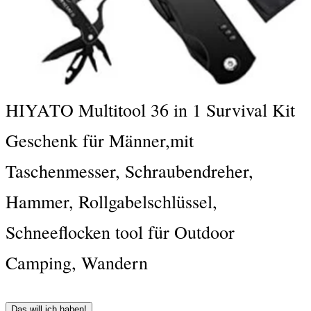
HIYATO Multitool 36 in 1 Survival Kit
Geschenk für Männer,mit
Taschenmesser, Schraubendreher,
Hammer, Rollgabelschlüssel,
Schneeflocken tool für Outdoor
Camping, Wandern
Das will ich haben!