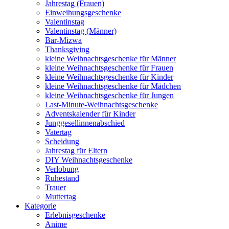
Jahrestag (Frauen)
Einweihungsgeschenke
Valentinstag
Valentinstag (Männer)
Bar-Mizwa
Thanksgiving
kleine Weihnachtsgeschenke für Männer
kleine Weihnachtsgeschenke für Frauen
kleine Weihnachtsgeschenke für Kinder
kleine Weihnachtsgeschenke für Mädchen
kleine Weihnachtsgeschenke für Jungen
Last-Minute-Weihnachtsgeschenke
Adventskalender für Kinder
Junggesellinnenabschied
Vatertag
Scheidung
Jahrestag für Eltern
DIY Weihnachtsgeschenke
Verlobung
Ruhestand
Trauer
Muttertag
Kategorie
Erlebnisgeschenke
Anime