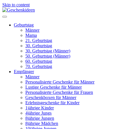
Skip to content
Geburtstag
Männer
Mama
21. Geburtstag
30. Geburtstag
30. Geburtstag (Männer)
50. Geburtstag (Männer)
60. Geburtstag
70. Geburtstag
Empfänger
Männer
Personalisierte Geschenke für Männer
Lustige Geschenke für Männer
Personalisierte Geschenke für Frauen
Geschenkboxen für Männer
Erlebnisgeschenke für Kinder
1jährige Kinder
4jährige Jungs
8jährige Jungen
8jährige Mädchen
10jährige Jungen