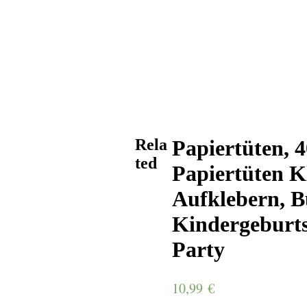
Rela
Papiertüten, 
ted
Papiertüten K
Aufklebern, B
Kindergeburts
Party
10,99
€