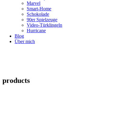
Marvel
Smart-Home
Schokolade
90er Spielzeuge
Video-Türklingeln
Hurricane
Blog
Über mich
products