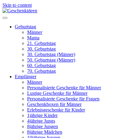
Skip to content
Geburtstag
Männer
Mama
21. Geburtstag
30. Geburtstag
30. Geburtstag (Männer)
50. Geburtstag (Männer)
60. Geburtstag
70. Geburtstag
Empfänger
Männer
Personalisierte Geschenke für Männer
Lustige Geschenke für Männer
Personalisierte Geschenke für Frauen
Geschenkboxen für Männer
Erlebnisgeschenke für Kinder
1jährige Kinder
4jährige Jungs
8jährige Jungen
8jährige Mädchen
10jährige Jungen