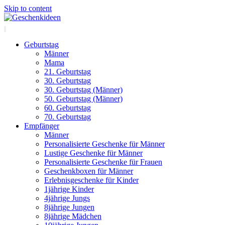
Skip to content
Geburtstag
Männer
Mama
21. Geburtstag
30. Geburtstag
30. Geburtstag (Männer)
50. Geburtstag (Männer)
60. Geburtstag
70. Geburtstag
Empfänger
Männer
Personalisierte Geschenke für Männer
Lustige Geschenke für Männer
Personalisierte Geschenke für Frauen
Geschenkboxen für Männer
Erlebnisgeschenke für Kinder
1jährige Kinder
4jährige Jungs
8jährige Jungen
8jährige Mädchen