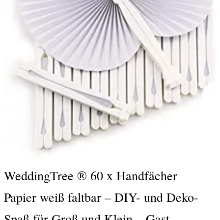
WeddingTree ® 60 x Handfächer
Papier weiß faltbar – DIY- und Deko-
Spaß für Groß und Klein – Gast-