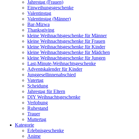
Jahrestag (Frauen)
Einweihungsgeschenke
Valentinstag
Valentinstag (Männer)
Bar-Mizwa
Thanksgiving
kleine Weihnachtsgeschenke für Männer
kleine Weihnachtsgeschenke für Frauen
kleine Weihnachtsgeschenke für Kinder
kleine Weihnachtsgeschenke für Mädchen
kleine Weihnachtsgeschenke für Jungen
Last-Minute-Weihnachtsgeschenke
Adventskalender für Kinder
Junggesellinnenabschied
Vatertag
Scheidung
Jahrestag für Eltern
DIY Weihnachtsgeschenke
Verlobung
Ruhestand
Trauer
Muttertag
Kategorie
Erlebnisgeschenke
Anime