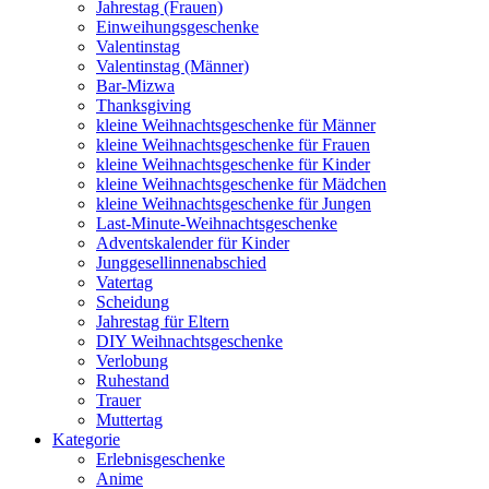
Jahrestag (Frauen)
Einweihungsgeschenke
Valentinstag
Valentinstag (Männer)
Bar-Mizwa
Thanksgiving
kleine Weihnachtsgeschenke für Männer
kleine Weihnachtsgeschenke für Frauen
kleine Weihnachtsgeschenke für Kinder
kleine Weihnachtsgeschenke für Mädchen
kleine Weihnachtsgeschenke für Jungen
Last-Minute-Weihnachtsgeschenke
Adventskalender für Kinder
Junggesellinnenabschied
Vatertag
Scheidung
Jahrestag für Eltern
DIY Weihnachtsgeschenke
Verlobung
Ruhestand
Trauer
Muttertag
Kategorie
Erlebnisgeschenke
Anime