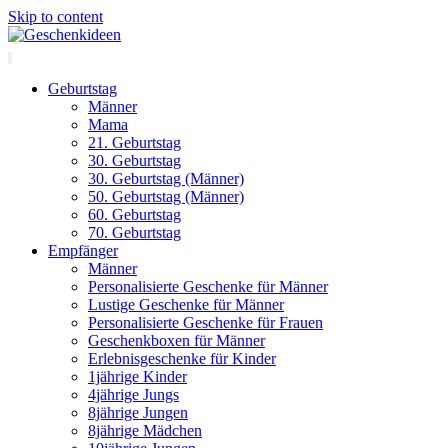
Skip to content
Geburtstag
Männer
Mama
21. Geburtstag
30. Geburtstag
30. Geburtstag (Männer)
50. Geburtstag (Männer)
60. Geburtstag
70. Geburtstag
Empfänger
Männer
Personalisierte Geschenke für Männer
Lustige Geschenke für Männer
Personalisierte Geschenke für Frauen
Geschenkboxen für Männer
Erlebnisgeschenke für Kinder
1jährige Kinder
4jährige Jungs
8jährige Jungen
8jährige Mädchen