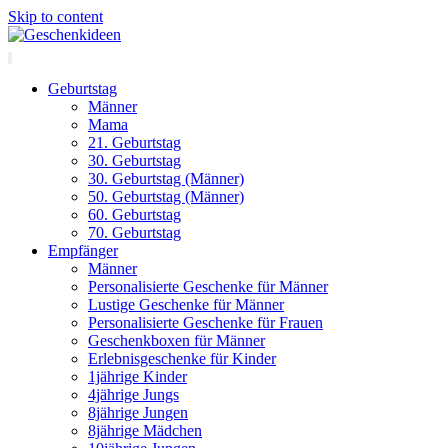
Skip to content
Geburtstag
Männer
Mama
21. Geburtstag
30. Geburtstag
30. Geburtstag (Männer)
50. Geburtstag (Männer)
60. Geburtstag
70. Geburtstag
Empfänger
Männer
Personalisierte Geschenke für Männer
Lustige Geschenke für Männer
Personalisierte Geschenke für Frauen
Geschenkboxen für Männer
Erlebnisgeschenke für Kinder
1jährige Kinder
4jährige Jungs
8jährige Jungen
8jährige Mädchen