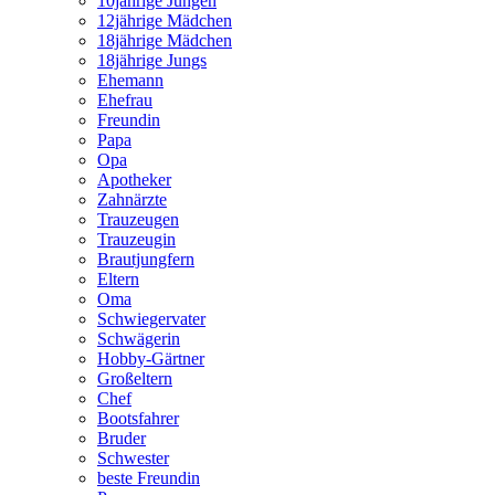
10jährige Jungen
12jährige Mädchen
18jährige Mädchen
18jährige Jungs
Ehemann
Ehefrau
Freundin
Papa
Opa
Apotheker
Zahnärzte
Trauzeugen
Trauzeugin
Brautjungfern
Eltern
Oma
Schwiegervater
Schwägerin
Hobby-Gärtner
Großeltern
Chef
Bootsfahrer
Bruder
Schwester
beste Freundin