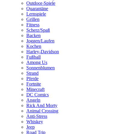
Outdoor-Spiele
Quarantäne
Lernspiele
Grillen
Fitness
Scherz/Spaß
Backen
Joggen/Laufen
Kochen
Harley-Davidson
Fußball
Among Us
Sonnenblumen
Strand
Pferde
Fortnite
Minecraft
DC Comics
Angeln
Rick And Morty
Animal Crossing
Anti-Stress
Whiskey
Jeep
Road Trip