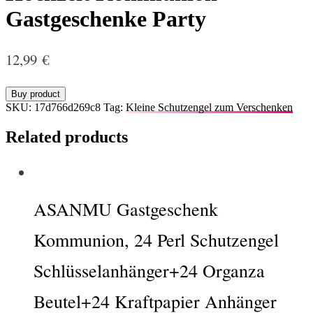
Gastgeschenke Party
12,99
€
Buy product
SKU:
17d766d269c8
Tag:
Kleine Schutzengel zum Verschenken
Related products
ASANMU Gastgeschenk
Kommunion, 24 Perl Schutzengel
Schlüsselanhänger+24 Organza
Beutel+24 Kraftpapier Anhänger