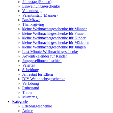
Jahrestag (Frauen)
Einweihungsgeschenke
Valentinstag
Valentinstag (Männer)
Bar-Mizwa
Thanksgiving
kleine Weihnachtsgeschenke für Männer
kleine Weihnachtsgeschenke für Frauen
kleine Weihnachtsgeschenke für Kinder
kleine Weihnachtsgeschenke für Mädchen
kleine Weihnachtsgeschenke für Jungen
Last-Minute-Weihnachtsgeschenke
Adventskalender für Kinder
Junggesellinnenabschied
Vatertag
Scheidung
Jahrestag für Eltern
DIY Weihnachtsgeschenke
Verlobung
Ruhestand
Trauer
Muttertag
Kategorie
Erlebnisgeschenke
Anime