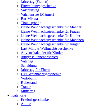
Jahrestag (Frauen)
Einweihungsgeschenke
Valentinstag
Valentinstag (Männer)
Bar-Mizwa
Thanksgiving
kleine Weihnachtsgeschenke für Männer
kleine Weihnachtsgeschenke für Frauen
kleine Weihnachtsgeschenke für Kinder
kleine Weihnachtsgeschenke für Mädchen
kleine Weihnachtsgeschenke für Jungen
Last-Minute-Weihnachtsgeschenke
Adventskalender für Kinder
Junggesellinnenabschied
Vatertag
Scheidung
Jahrestag für Eltern
DIY Weihnachtsgeschenke
Verlobung
Ruhestand
Trauer
Muttertag
Kategorie
Erlebnisgeschenke
Anime