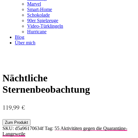
Marvel
Smart-Home
Schokolade
90er Spielzeuge
Video-Türklingeln
Hurricane
Blog
Über mich
Nächtliche
Sternenbeobachtung
119,99
€
Zum Produkt
SKU:
d5a96170634f
Tag:
55 Aktivitäten gegen die Quarantäne-
Langeweile