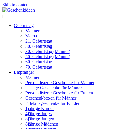
Skip to content
Geburtstag
Männer
Mama
21. Geburtstag
30. Geburtstag
30. Geburtstag (Männer)
50. Geburtstag (Männer)
60. Geburtstag
70. Geburtstag
Empfänger
Männer
Personalisierte Geschenke für Männer
Lustige Geschenke für Männer
Personalisierte Geschenke für Frauen
Geschenkboxen für Männer
Erlebnisgeschenke für Kinder
1jährige Kinder
4jährige Jungs
8jährige Jungen
8jährige Mädchen