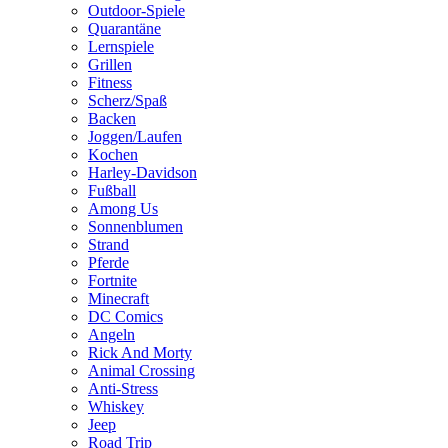
Outdoor-Spiele
Quarantäne
Lernspiele
Grillen
Fitness
Scherz/Spaß
Backen
Joggen/Laufen
Kochen
Harley-Davidson
Fußball
Among Us
Sonnenblumen
Strand
Pferde
Fortnite
Minecraft
DC Comics
Angeln
Rick And Morty
Animal Crossing
Anti-Stress
Whiskey
Jeep
Road Trip