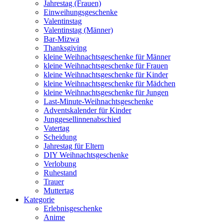
Jahrestag (Frauen)
Einweihungsgeschenke
Valentinstag
Valentinstag (Männer)
Bar-Mizwa
Thanksgiving
kleine Weihnachtsgeschenke für Männer
kleine Weihnachtsgeschenke für Frauen
kleine Weihnachtsgeschenke für Kinder
kleine Weihnachtsgeschenke für Mädchen
kleine Weihnachtsgeschenke für Jungen
Last-Minute-Weihnachtsgeschenke
Adventskalender für Kinder
Junggesellinnenabschied
Vatertag
Scheidung
Jahrestag für Eltern
DIY Weihnachtsgeschenke
Verlobung
Ruhestand
Trauer
Muttertag
Kategorie
Erlebnisgeschenke
Anime