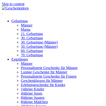
Skip to content
Geburtstag
Männer
Mama
21. Geburtstag
30. Geburtstag
30. Geburtstag (Männer)
50. Geburtstag (Männer)
60. Geburtstag
70. Geburtstag
Empfänger
Männer
Personalisierte Geschenke für Männer
Lustige Geschenke für Männer
Personalisierte Geschenke für Frauen
Geschenkboxen für Männer
Erlebnisgeschenke für Kinder
1jährige Kinder
4jährige Jungs
8jährige Jungen
8jährige Mädchen