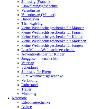
Jahrestag (Frauen)
Einweihungsgeschenke
Valentinstag
Valentinstag (Männer)
Bar-Mizwa
Thanksgiving
kleine Weihnachtsgeschenke für Männer
kleine Weihnachtsgeschenke für Frauen
kleine Weihnachtsgeschenke für Kinder
kleine Weihnachtsgeschenke für Mädchen
kleine Weihnachtsgeschenke für Jungen
Last-Minute-Weihnachtsgeschenke
Adventskalender für Kinder
Junggesellinnenabschied
Vatertag
Scheidung
Jahrestag für Eltern
DIY Weihnachtsgeschenke
Verlobung
Ruhestand
Trauer
Muttertag
Kategorie
Erlebnisgeschenke
Anime