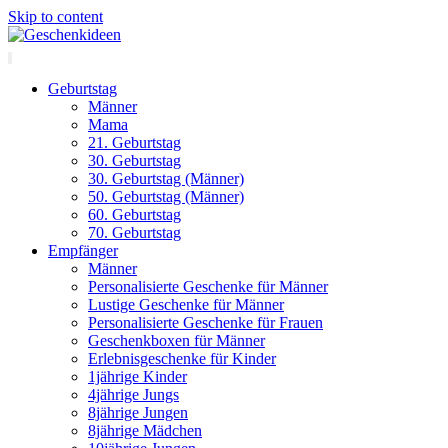
Skip to content
Geburtstag
Männer
Mama
21. Geburtstag
30. Geburtstag
30. Geburtstag (Männer)
50. Geburtstag (Männer)
60. Geburtstag
70. Geburtstag
Empfänger
Männer
Personalisierte Geschenke für Männer
Lustige Geschenke für Männer
Personalisierte Geschenke für Frauen
Geschenkboxen für Männer
Erlebnisgeschenke für Kinder
1jährige Kinder
4jährige Jungs
8jährige Jungen
8jährige Mädchen