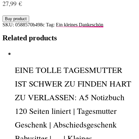
27,99
€
Buy product
SKU:
0588570b498c
Tag:
Ein kleines Dankeschön
Related products
EINE TOLLE TAGESMUTTER
IST SCHWER ZU FINDEN HART
ZU VERLASSEN: A5 Notizbuch
120 Seiten liniert | Tagesmutter
Geschenk | Abschiedsgeschenk
Babysitter | … | Kleines