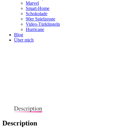
Marvel
Smart-Home
Schokolade
90er Spielzeuge
Video-Türklingeln
Hurricane
Blog
Über mich
Description
Description