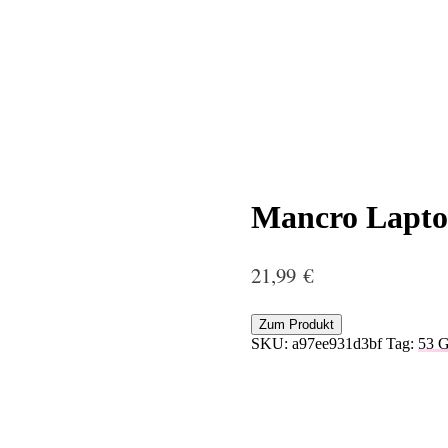
Mancro Lapto
21,99
€
Zum Produkt
SKU:
a97ee931d3bf
Tag:
53 G