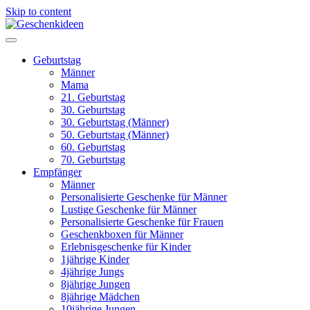
Skip to content
Geburtstag
Männer
Mama
21. Geburtstag
30. Geburtstag
30. Geburtstag (Männer)
50. Geburtstag (Männer)
60. Geburtstag
70. Geburtstag
Empfänger
Männer
Personalisierte Geschenke für Männer
Lustige Geschenke für Männer
Personalisierte Geschenke für Frauen
Geschenkboxen für Männer
Erlebnisgeschenke für Kinder
1jährige Kinder
4jährige Jungs
8jährige Jungen
8jährige Mädchen
10jährige Jungen