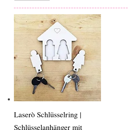
Laserò Schlüsselring |
Schlüsselanhänger mit