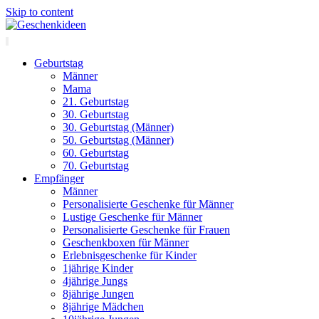
Skip to content
Geburtstag
Männer
Mama
21. Geburtstag
30. Geburtstag
30. Geburtstag (Männer)
50. Geburtstag (Männer)
60. Geburtstag
70. Geburtstag
Empfänger
Männer
Personalisierte Geschenke für Männer
Lustige Geschenke für Männer
Personalisierte Geschenke für Frauen
Geschenkboxen für Männer
Erlebnisgeschenke für Kinder
1jährige Kinder
4jährige Jungs
8jährige Jungen
8jährige Mädchen