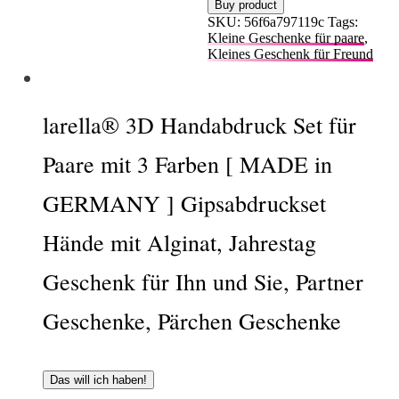
Buy product
SKU:
56f6a797119c
Tags:
Kleine Geschenke für paare
,
Kleines Geschenk für Freund
larella® 3D Handabdruck Set für
Paare mit 3 Farben [ MADE in
GERMANY ] Gipsabdruckset
Hände mit Alginat, Jahrestag
Geschenk für Ihn und Sie, Partner
Geschenke, Pärchen Geschenke
Das will ich haben!