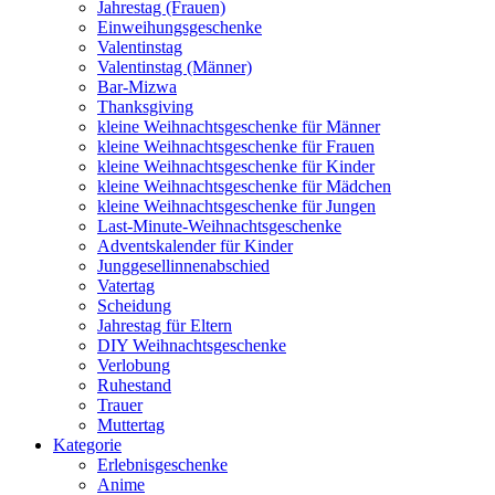
Jahrestag (Frauen)
Einweihungsgeschenke
Valentinstag
Valentinstag (Männer)
Bar-Mizwa
Thanksgiving
kleine Weihnachtsgeschenke für Männer
kleine Weihnachtsgeschenke für Frauen
kleine Weihnachtsgeschenke für Kinder
kleine Weihnachtsgeschenke für Mädchen
kleine Weihnachtsgeschenke für Jungen
Last-Minute-Weihnachtsgeschenke
Adventskalender für Kinder
Junggesellinnenabschied
Vatertag
Scheidung
Jahrestag für Eltern
DIY Weihnachtsgeschenke
Verlobung
Ruhestand
Trauer
Muttertag
Kategorie
Erlebnisgeschenke
Anime