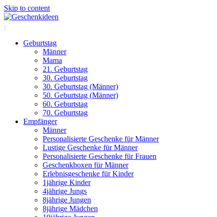
Skip to content
Geburtstag
Männer
Mama
21. Geburtstag
30. Geburtstag
30. Geburtstag (Männer)
50. Geburtstag (Männer)
60. Geburtstag
70. Geburtstag
Empfänger
Männer
Personalisierte Geschenke für Männer
Lustige Geschenke für Männer
Personalisierte Geschenke für Frauen
Geschenkboxen für Männer
Erlebnisgeschenke für Kinder
1jährige Kinder
4jährige Jungs
8jährige Jungen
8jährige Mädchen