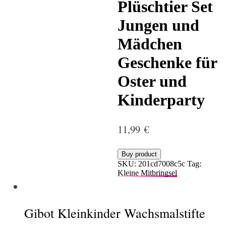
Plüschtier Set
Jungen und
Mädchen
Geschenke für
Oster und
Kinderparty
11,99
€
Buy product
SKU:
201cd7008c5c
Tag:
Kleine Mitbringsel
Gibot Kleinkinder Wachsmalstifte