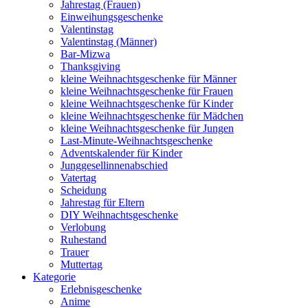
Jahrestag (Frauen)
Einweihungsgeschenke
Valentinstag
Valentinstag (Männer)
Bar-Mizwa
Thanksgiving
kleine Weihnachtsgeschenke für Männer
kleine Weihnachtsgeschenke für Frauen
kleine Weihnachtsgeschenke für Kinder
kleine Weihnachtsgeschenke für Mädchen
kleine Weihnachtsgeschenke für Jungen
Last-Minute-Weihnachtsgeschenke
Adventskalender für Kinder
Junggesellinnenabschied
Vatertag
Scheidung
Jahrestag für Eltern
DIY Weihnachtsgeschenke
Verlobung
Ruhestand
Trauer
Muttertag
Kategorie
Erlebnisgeschenke
Anime