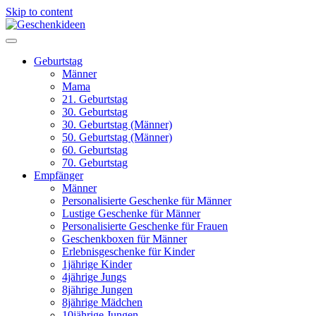
Skip to content
Geburtstag
Männer
Mama
21. Geburtstag
30. Geburtstag
30. Geburtstag (Männer)
50. Geburtstag (Männer)
60. Geburtstag
70. Geburtstag
Empfänger
Männer
Personalisierte Geschenke für Männer
Lustige Geschenke für Männer
Personalisierte Geschenke für Frauen
Geschenkboxen für Männer
Erlebnisgeschenke für Kinder
1jährige Kinder
4jährige Jungs
8jährige Jungen
8jährige Mädchen
10jährige Jungen