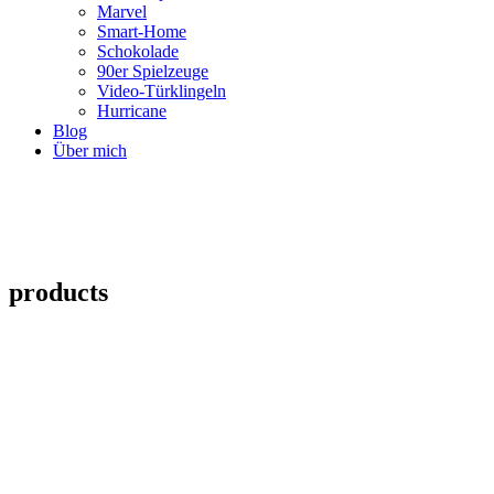
Marvel
Smart-Home
Schokolade
90er Spielzeuge
Video-Türklingeln
Hurricane
Blog
Über mich
products