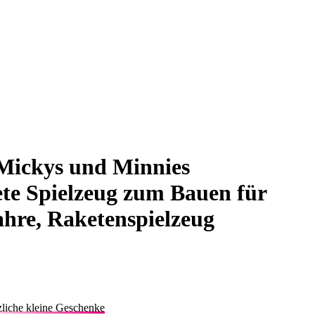
ickys und Minnies
e Spielzeug zum Bauen für
ahre, Raketenspielzeug
liche kleine Geschenke