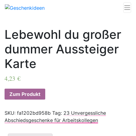
Lebewohl du großer
dummer Aussteiger
Karte
4,23
€
Zum Produkt
SKU:
fa1202bd958b
Tag:
23 Unvergessliche
Abschiedsgeschenke für Arbeitskollegen