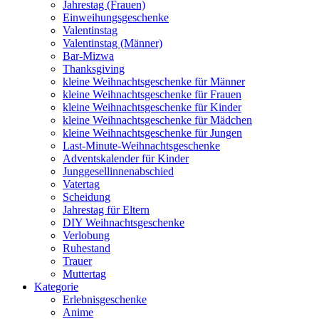
Jahrestag (Frauen)
Einweihungsgeschenke
Valentinstag
Valentinstag (Männer)
Bar-Mizwa
Thanksgiving
kleine Weihnachtsgeschenke für Männer
kleine Weihnachtsgeschenke für Frauen
kleine Weihnachtsgeschenke für Kinder
kleine Weihnachtsgeschenke für Mädchen
kleine Weihnachtsgeschenke für Jungen
Last-Minute-Weihnachtsgeschenke
Adventskalender für Kinder
Junggesellinnenabschied
Vatertag
Scheidung
Jahrestag für Eltern
DIY Weihnachtsgeschenke
Verlobung
Ruhestand
Trauer
Muttertag
Kategorie
Erlebnisgeschenke
Anime