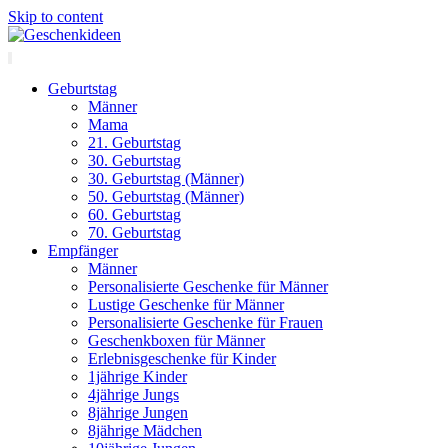
Skip to content
Geburtstag
Männer
Mama
21. Geburtstag
30. Geburtstag
30. Geburtstag (Männer)
50. Geburtstag (Männer)
60. Geburtstag
70. Geburtstag
Empfänger
Männer
Personalisierte Geschenke für Männer
Lustige Geschenke für Männer
Personalisierte Geschenke für Frauen
Geschenkboxen für Männer
Erlebnisgeschenke für Kinder
1jährige Kinder
4jährige Jungs
8jährige Jungen
8jährige Mädchen