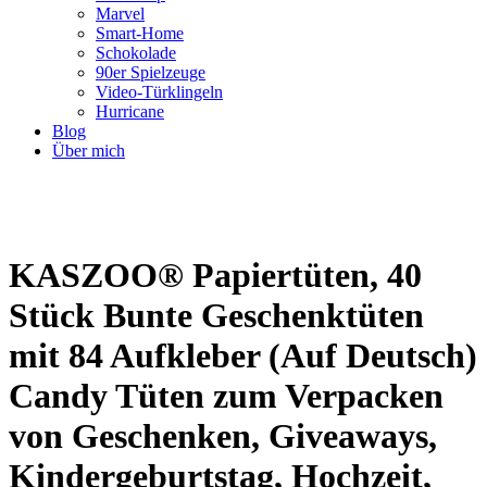
Marvel
Smart-Home
Schokolade
90er Spielzeuge
Video-Türklingeln
Hurricane
Blog
Über mich
KASZOO® Papiertüten, 40
Stück Bunte Geschenktüten
mit 84 Aufkleber (Auf Deutsch)
Candy Tüten zum Verpacken
von Geschenken, Giveaways,
Kindergeburtstag, Hochzeit,