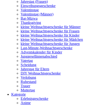
Jahrestag (Frauen)
Einweihungsgeschenke
Valentinstag
Valentinstag (Männer)
Bar-Mizwa
Thanksgiving
kleine Weihnachtsgeschenke für Männer
kleine Weihnachtsgeschenke für Frauen
kleine Weihnachtsgeschenke für Kinder
kleine Weihnachtsgeschenke für Mädchen
kleine Weihnachtsgeschenke für Jungen
Last-Minute-Weihnachtsgeschenke
Adventskalender für Kinder
Junggesellinnenabschied
Vatertag
Scheidung
Jahrestag für Eltern
DIY Weihnachtsgeschenke
Verlobung
Ruhestand
Trauer
Muttertag
Kategorie
Erlebnisgeschenke
Anime