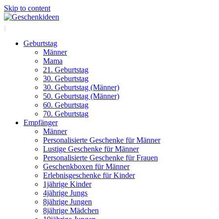
Skip to content
Geburtstag
Männer
Mama
21. Geburtstag
30. Geburtstag
30. Geburtstag (Männer)
50. Geburtstag (Männer)
60. Geburtstag
70. Geburtstag
Empfänger
Männer
Personalisierte Geschenke für Männer
Lustige Geschenke für Männer
Personalisierte Geschenke für Frauen
Geschenkboxen für Männer
Erlebnisgeschenke für Kinder
1jährige Kinder
4jährige Jungs
8jährige Jungen
8jährige Mädchen