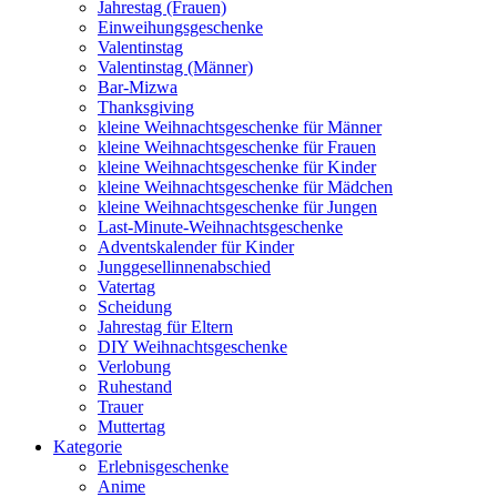
Jahrestag (Frauen)
Einweihungsgeschenke
Valentinstag
Valentinstag (Männer)
Bar-Mizwa
Thanksgiving
kleine Weihnachtsgeschenke für Männer
kleine Weihnachtsgeschenke für Frauen
kleine Weihnachtsgeschenke für Kinder
kleine Weihnachtsgeschenke für Mädchen
kleine Weihnachtsgeschenke für Jungen
Last-Minute-Weihnachtsgeschenke
Adventskalender für Kinder
Junggesellinnenabschied
Vatertag
Scheidung
Jahrestag für Eltern
DIY Weihnachtsgeschenke
Verlobung
Ruhestand
Trauer
Muttertag
Kategorie
Erlebnisgeschenke
Anime