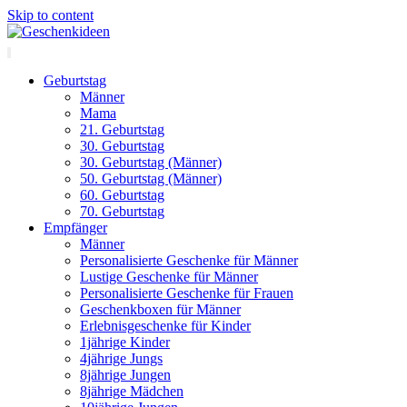
Skip to content
Geburtstag
Männer
Mama
21. Geburtstag
30. Geburtstag
30. Geburtstag (Männer)
50. Geburtstag (Männer)
60. Geburtstag
70. Geburtstag
Empfänger
Männer
Personalisierte Geschenke für Männer
Lustige Geschenke für Männer
Personalisierte Geschenke für Frauen
Geschenkboxen für Männer
Erlebnisgeschenke für Kinder
1jährige Kinder
4jährige Jungs
8jährige Jungen
8jährige Mädchen