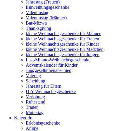
Jahrestag (Frauen)
Einweihungsgeschenke
Valentinstag
Valentinstag (Männer)
Bar-Mizwa
Thanksgiving
kleine Weihnachtsgeschenke für Männer
kleine Weihnachtsgeschenke für Frauen
kleine Weihnachtsgeschenke für Kinder
kleine Weihnachtsgeschenke für Mädchen
kleine Weihnachtsgeschenke für Jungen
Last-Minute-Weihnachtsgeschenke
Adventskalender für Kinder
Junggesellinnenabschied
Vatertag
Scheidung
Jahrestag für Eltern
DIY Weihnachtsgeschenke
Verlobung
Ruhestand
Trauer
Muttertag
Kategorie
Erlebnisgeschenke
Anime