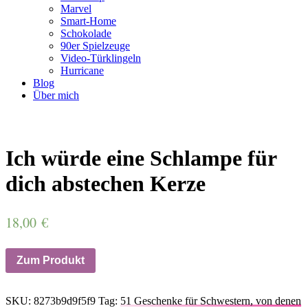
Marvel
Smart-Home
Schokolade
90er Spielzeuge
Video-Türklingeln
Hurricane
Blog
Über mich
Ich würde eine Schlampe für
dich abstechen Kerze
18,00
€
Zum Produkt
SKU:
8273b9d9f5f9
Tag:
51 Geschenke für Schwestern, von denen