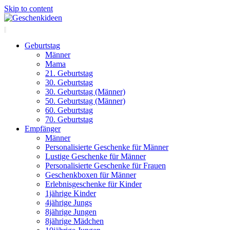
Skip to content
Geburtstag
Männer
Mama
21. Geburtstag
30. Geburtstag
30. Geburtstag (Männer)
50. Geburtstag (Männer)
60. Geburtstag
70. Geburtstag
Empfänger
Männer
Personalisierte Geschenke für Männer
Lustige Geschenke für Männer
Personalisierte Geschenke für Frauen
Geschenkboxen für Männer
Erlebnisgeschenke für Kinder
1jährige Kinder
4jährige Jungs
8jährige Jungen
8jährige Mädchen