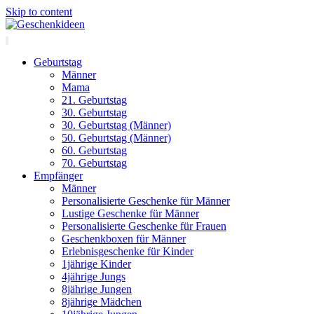
Skip to content
Geburtstag
Männer
Mama
21. Geburtstag
30. Geburtstag
30. Geburtstag (Männer)
50. Geburtstag (Männer)
60. Geburtstag
70. Geburtstag
Empfänger
Männer
Personalisierte Geschenke für Männer
Lustige Geschenke für Männer
Personalisierte Geschenke für Frauen
Geschenkboxen für Männer
Erlebnisgeschenke für Kinder
1jährige Kinder
4jährige Jungs
8jährige Jungen
8jährige Mädchen