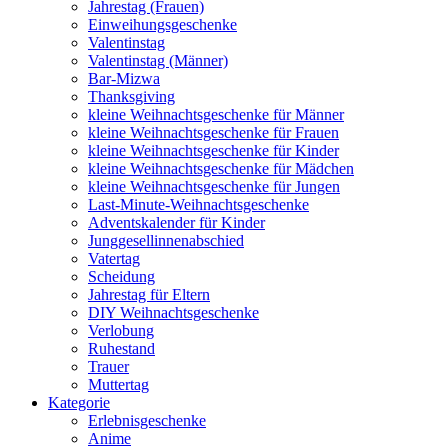
Jahrestag (Frauen)
Einweihungsgeschenke
Valentinstag
Valentinstag (Männer)
Bar-Mizwa
Thanksgiving
kleine Weihnachtsgeschenke für Männer
kleine Weihnachtsgeschenke für Frauen
kleine Weihnachtsgeschenke für Kinder
kleine Weihnachtsgeschenke für Mädchen
kleine Weihnachtsgeschenke für Jungen
Last-Minute-Weihnachtsgeschenke
Adventskalender für Kinder
Junggesellinnenabschied
Vatertag
Scheidung
Jahrestag für Eltern
DIY Weihnachtsgeschenke
Verlobung
Ruhestand
Trauer
Muttertag
Kategorie
Erlebnisgeschenke
Anime