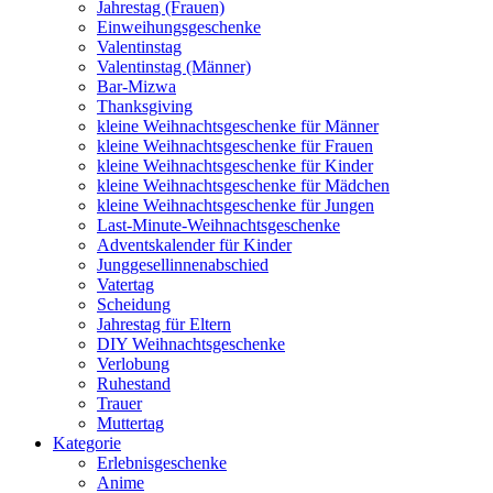
Jahrestag (Frauen)
Einweihungsgeschenke
Valentinstag
Valentinstag (Männer)
Bar-Mizwa
Thanksgiving
kleine Weihnachtsgeschenke für Männer
kleine Weihnachtsgeschenke für Frauen
kleine Weihnachtsgeschenke für Kinder
kleine Weihnachtsgeschenke für Mädchen
kleine Weihnachtsgeschenke für Jungen
Last-Minute-Weihnachtsgeschenke
Adventskalender für Kinder
Junggesellinnenabschied
Vatertag
Scheidung
Jahrestag für Eltern
DIY Weihnachtsgeschenke
Verlobung
Ruhestand
Trauer
Muttertag
Kategorie
Erlebnisgeschenke
Anime