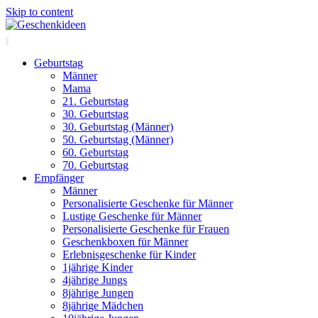
Skip to content
Geburtstag
Männer
Mama
21. Geburtstag
30. Geburtstag
30. Geburtstag (Männer)
50. Geburtstag (Männer)
60. Geburtstag
70. Geburtstag
Empfänger
Männer
Personalisierte Geschenke für Männer
Lustige Geschenke für Männer
Personalisierte Geschenke für Frauen
Geschenkboxen für Männer
Erlebnisgeschenke für Kinder
1jährige Kinder
4jährige Jungs
8jährige Jungen
8jährige Mädchen