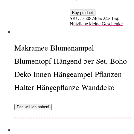
Buy product
SKU:
750874dac24e
Tag:
Nützliche kleine Geschenke
Makramee Blumenampel
Blumentopf Hängend 5er Set, Boho
Deko Innen Hängeampel Pflanzen
Halter Hängepflanze Wanddeko
Das will ich haben!