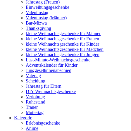
Jahrestag (Frauen)
Einweihungsgeschenke
Valentinstag
Valentinstag (Männer)
Bar-Mizwa
Thanksgiving
kleine Weihnachtsgeschenke für Männer
kleine Weihnachtsgeschenke für Frauen
kleine Weihnachtsgeschenke für Kinder
kleine Weihnachtsgeschenke für Mädchen
kleine Weihnachtsgeschenke für Jungen
Last-Minute-Weihnachtsgeschenke
Adventskalender für Kinder
Junggesellinnenabschied
Vatertag
Scheidung
Jahrestag für Eltern
DIY Weihnachtsgeschenke
Verlobung
Ruhestand
Trauer
Muttertag
Kategorie
Erlebnisgeschenke
Anime