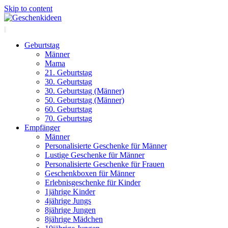
Skip to content
Geburtstag
Männer
Mama
21. Geburtstag
30. Geburtstag
30. Geburtstag (Männer)
50. Geburtstag (Männer)
60. Geburtstag
70. Geburtstag
Empfänger
Männer
Personalisierte Geschenke für Männer
Lustige Geschenke für Männer
Personalisierte Geschenke für Frauen
Geschenkboxen für Männer
Erlebnisgeschenke für Kinder
1jährige Kinder
4jährige Jungs
8jährige Jungen
8jährige Mädchen