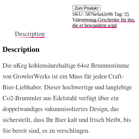
Zum Produkt
SKU:
5876efa42e96
Tag:
55
Valentinstag-Geschenke für ihn,
die er bewundern wird
Description
Description
Die uKeg kohlensäurehaltige 64oz Brummstimme
von GrowlerWerks ist ein Muss für jeden Craft-
Bier-Liebhaber. Dieser hochwertige und langlebige
Co2-Brummler aus Edelstahl verfügt über ein
doppelwandiges vakuumisoliertes Design, das
sicherstellt, dass Ihr Bier kalt und frisch bleibt, bis
Sie bereit sind, es zu verschlingen.