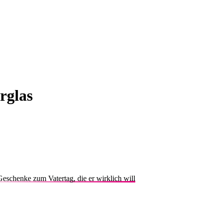
rglas
eschenke zum Vatertag, die er wirklich will