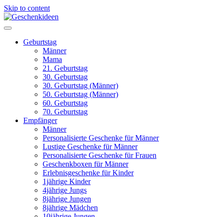
Skip to content
Geburtstag
Männer
Mama
21. Geburtstag
30. Geburtstag
30. Geburtstag (Männer)
50. Geburtstag (Männer)
60. Geburtstag
70. Geburtstag
Empfänger
Männer
Personalisierte Geschenke für Männer
Lustige Geschenke für Männer
Personalisierte Geschenke für Frauen
Geschenkboxen für Männer
Erlebnisgeschenke für Kinder
1jährige Kinder
4jährige Jungs
8jährige Jungen
8jährige Mädchen
10jährige Jungen