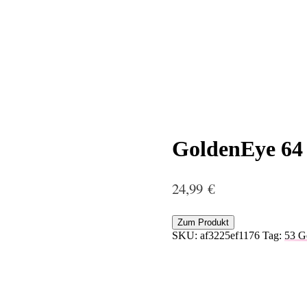
GoldenEye 64
24,99
€
Zum Produkt
SKU:
af3225ef1176
Tag:
53 Ge