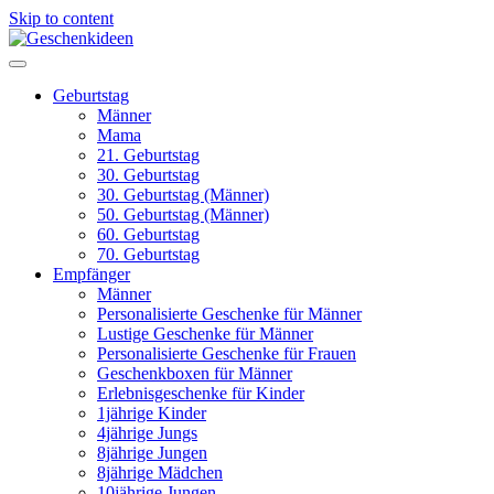
Skip to content
Geburtstag
Männer
Mama
21. Geburtstag
30. Geburtstag
30. Geburtstag (Männer)
50. Geburtstag (Männer)
60. Geburtstag
70. Geburtstag
Empfänger
Männer
Personalisierte Geschenke für Männer
Lustige Geschenke für Männer
Personalisierte Geschenke für Frauen
Geschenkboxen für Männer
Erlebnisgeschenke für Kinder
1jährige Kinder
4jährige Jungs
8jährige Jungen
8jährige Mädchen
10jährige Jungen