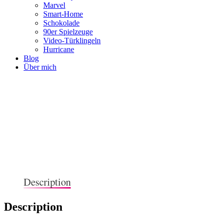
Marvel
Smart-Home
Schokolade
90er Spielzeuge
Video-Türklingeln
Hurricane
Blog
Über mich
Description
Description