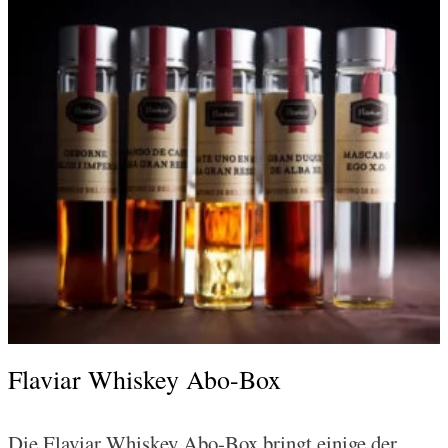
Flaviar Whiskey Abo-Box
Die Flaviar Whiskey Abo-Box bringt einige der