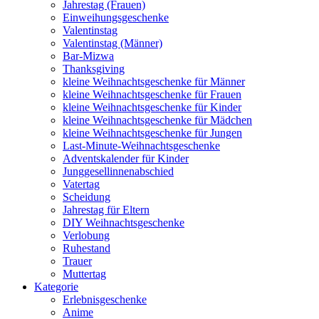
Jahrestag (Frauen)
Einweihungsgeschenke
Valentinstag
Valentinstag (Männer)
Bar-Mizwa
Thanksgiving
kleine Weihnachtsgeschenke für Männer
kleine Weihnachtsgeschenke für Frauen
kleine Weihnachtsgeschenke für Kinder
kleine Weihnachtsgeschenke für Mädchen
kleine Weihnachtsgeschenke für Jungen
Last-Minute-Weihnachtsgeschenke
Adventskalender für Kinder
Junggesellinnenabschied
Vatertag
Scheidung
Jahrestag für Eltern
DIY Weihnachtsgeschenke
Verlobung
Ruhestand
Trauer
Muttertag
Kategorie
Erlebnisgeschenke
Anime