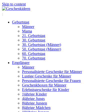
Skip to content
Geburtstag
Männer
Mama
21. Geburtstag
30. Geburtstag
30. Geburtstag (Männer)
50. Geburtstag (Männer)
60. Geburtstag
70. Geburtstag
Empfänger
Männer
Personalisierte Geschenke für Männer
Lustige Geschenke für Männer
Personalisierte Geschenke für Frauen
Geschenkboxen für Männer
Erlebnisgeschenke für Kinder
1jährige Kinder
4jährige Jungs
8jährige Jungen
8jährige Mädchen