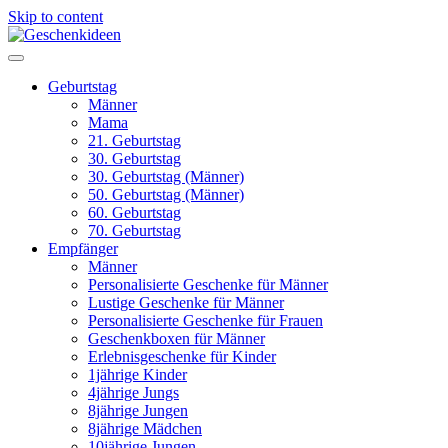
Skip to content
Geburtstag
Männer
Mama
21. Geburtstag
30. Geburtstag
30. Geburtstag (Männer)
50. Geburtstag (Männer)
60. Geburtstag
70. Geburtstag
Empfänger
Männer
Personalisierte Geschenke für Männer
Lustige Geschenke für Männer
Personalisierte Geschenke für Frauen
Geschenkboxen für Männer
Erlebnisgeschenke für Kinder
1jährige Kinder
4jährige Jungs
8jährige Jungen
8jährige Mädchen
10jährige Jungen