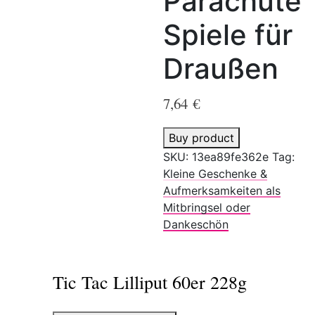
Parachute
Spiele für
Draußen
7,64
€
Buy product
SKU:
13ea89fe362e
Tag:
Kleine Geschenke &
Aufmerksamkeiten als
Mitbringsel oder
Dankeschön
Tic Tac Lilliput 60er 228g