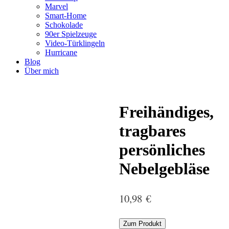
Marvel
Smart-Home
Schokolade
90er Spielzeuge
Video-Türklingeln
Hurricane
Blog
Über mich
Freihändiges,
tragbares
persönliches
Nebelgebläse
10,98
€
Zum Produkt