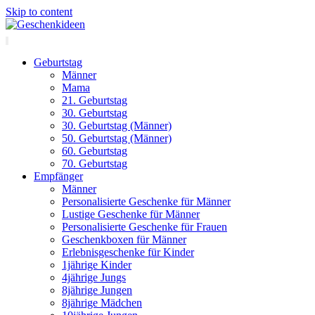
Skip to content
Geburtstag
Männer
Mama
21. Geburtstag
30. Geburtstag
30. Geburtstag (Männer)
50. Geburtstag (Männer)
60. Geburtstag
70. Geburtstag
Empfänger
Männer
Personalisierte Geschenke für Männer
Lustige Geschenke für Männer
Personalisierte Geschenke für Frauen
Geschenkboxen für Männer
Erlebnisgeschenke für Kinder
1jährige Kinder
4jährige Jungs
8jährige Jungen
8jährige Mädchen