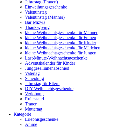
Jahrestag (Frauen)
Einweihungsgeschenke
Valentinstag
Valentinstag (Männer)
Bar-Mizwa
Thanksgiving
kleine Weihnachtsgeschenke für Männer
kleine Weihnachtsgeschenke für Frauen
kleine Weihnachtsgeschenke für Kinder
kleine Weihnachtsgeschenke für Mädchen
kleine Weihnachtsgeschenke für Jungen
Last-Minute-Weihnachtsgeschenke
Adventskalender für Kinder
Junggesellinnenabschied
Vatertag
Scheidung
Jahrestag für Eltern
DIY Weihnachtsgeschenke
Verlobung
Ruhestand
Trauer
Muttertag
Kategorie
Erlebnisgeschenke
Anime