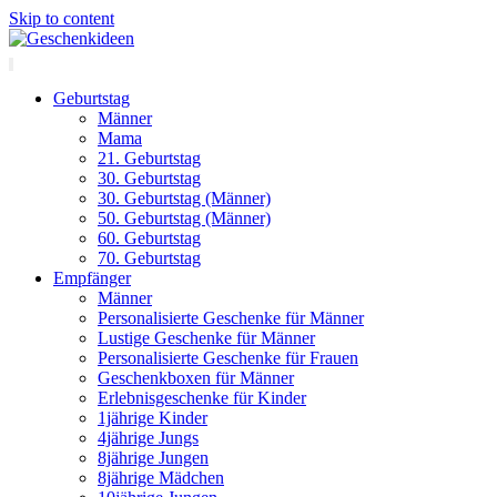
Skip to content
Geburtstag
Männer
Mama
21. Geburtstag
30. Geburtstag
30. Geburtstag (Männer)
50. Geburtstag (Männer)
60. Geburtstag
70. Geburtstag
Empfänger
Männer
Personalisierte Geschenke für Männer
Lustige Geschenke für Männer
Personalisierte Geschenke für Frauen
Geschenkboxen für Männer
Erlebnisgeschenke für Kinder
1jährige Kinder
4jährige Jungs
8jährige Jungen
8jährige Mädchen