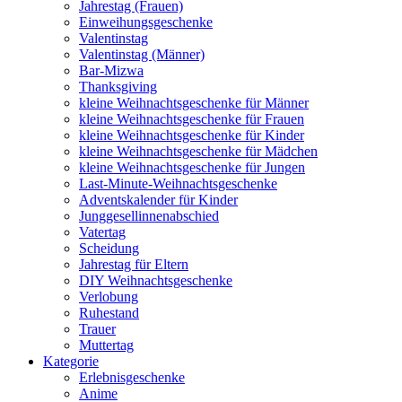
Jahrestag (Frauen)
Einweihungsgeschenke
Valentinstag
Valentinstag (Männer)
Bar-Mizwa
Thanksgiving
kleine Weihnachtsgeschenke für Männer
kleine Weihnachtsgeschenke für Frauen
kleine Weihnachtsgeschenke für Kinder
kleine Weihnachtsgeschenke für Mädchen
kleine Weihnachtsgeschenke für Jungen
Last-Minute-Weihnachtsgeschenke
Adventskalender für Kinder
Junggesellinnenabschied
Vatertag
Scheidung
Jahrestag für Eltern
DIY Weihnachtsgeschenke
Verlobung
Ruhestand
Trauer
Muttertag
Kategorie
Erlebnisgeschenke
Anime