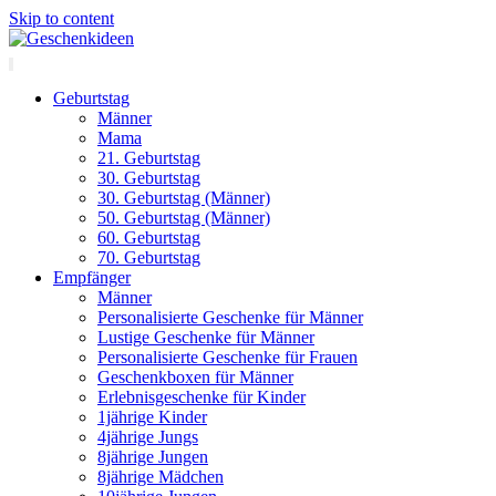
Skip to content
Geburtstag
Männer
Mama
21. Geburtstag
30. Geburtstag
30. Geburtstag (Männer)
50. Geburtstag (Männer)
60. Geburtstag
70. Geburtstag
Empfänger
Männer
Personalisierte Geschenke für Männer
Lustige Geschenke für Männer
Personalisierte Geschenke für Frauen
Geschenkboxen für Männer
Erlebnisgeschenke für Kinder
1jährige Kinder
4jährige Jungs
8jährige Jungen
8jährige Mädchen