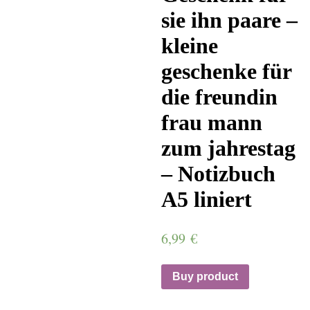
sie ihn paare –
kleine
geschenke für
die freundin
frau mann
zum jahrestag
– Notizbuch
A5 liniert
6,99
€
Buy product