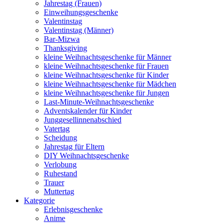
Jahrestag (Frauen)
Einweihungsgeschenke
Valentinstag
Valentinstag (Männer)
Bar-Mizwa
Thanksgiving
kleine Weihnachtsgeschenke für Männer
kleine Weihnachtsgeschenke für Frauen
kleine Weihnachtsgeschenke für Kinder
kleine Weihnachtsgeschenke für Mädchen
kleine Weihnachtsgeschenke für Jungen
Last-Minute-Weihnachtsgeschenke
Adventskalender für Kinder
Junggesellinnenabschied
Vatertag
Scheidung
Jahrestag für Eltern
DIY Weihnachtsgeschenke
Verlobung
Ruhestand
Trauer
Muttertag
Kategorie
Erlebnisgeschenke
Anime