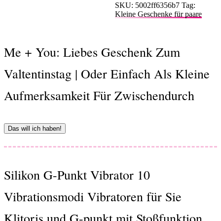
SKU:
5002ff6356b7
Tag:
Kleine Geschenke für paare
Me + You: Liebes Geschenk Zum
Valtentinstag | Oder Einfach Als Kleine
Aufmerksamkeit Für Zwischendurch
Das will ich haben!
Silikon G-Punkt Vibrator 10
Vibrationsmodi Vibratoren für Sie
Klitoris und G-punkt mit Stoßfunktion